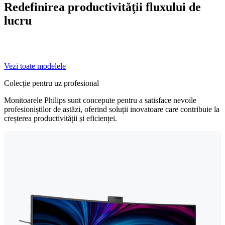
Redefinirea productivităţii fluxului de
lucru
Vezi toate modelele
Colecție pentru uz profesional
Monitoarele Philips sunt concepute pentru a satisface nevoile
profesioniștilor de astăzi, oferind soluții inovatoare care contribuie la
creșterea productivității și eficienței.