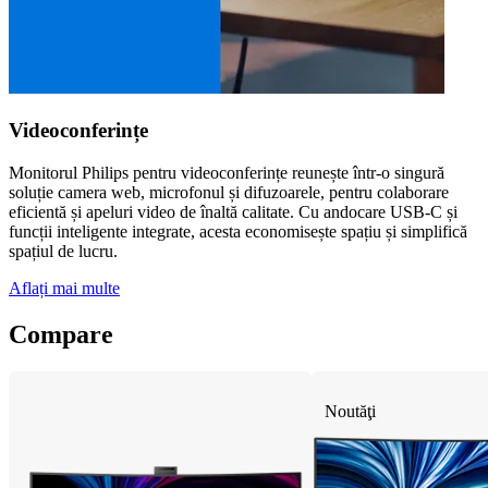
Videoconferințe
Monitorul Philips pentru videoconferințe reunește într-o singură
soluție camera web, microfonul și difuzoarele, pentru colaborare
eficientă și apeluri video de înaltă calitate. Cu andocare USB-C și
funcții inteligente integrate, acesta economisește spațiu și simplifică
spațiul de lucru.
Aflați mai multe
Compare
Noutăţi