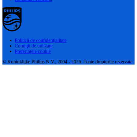
Politică de confidenţialitate
Condiţii de utilizare
Preferințele cookie
© Koninklijke Philips N.V., 2004 - 2026. Toate drepturile rezervate.