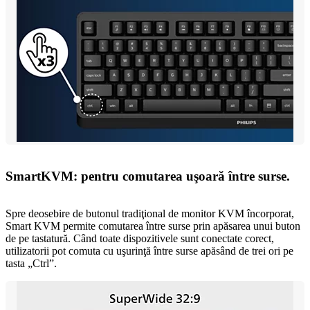
SmartKVM: pentru comutarea uşoară între surse.
Spre deosebire de butonul tradiţional de monitor KVM încorporat,
Smart KVM permite comutarea între surse prin apăsarea unui buton
de pe tastatură. Când toate dispozitivele sunt conectate corect,
utilizatorii pot comuta cu uşurinţă între surse apăsând de trei ori pe
tasta „Ctrl”.