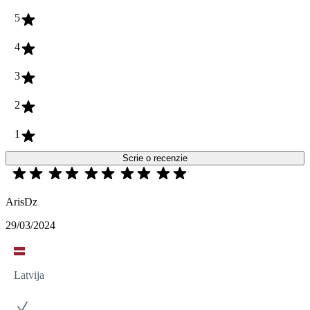
5
4
3
2
1
Scrie o recenzie
ArisDz
29/03/2024
Latvija