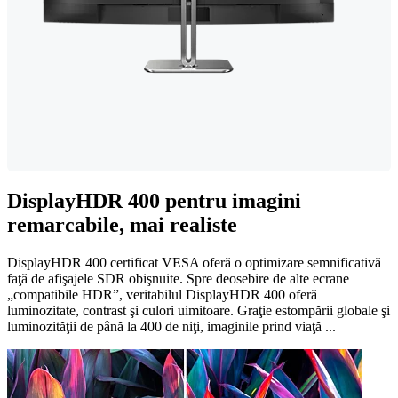
DisplayHDR 400 pentru imagini
remarcabile, mai realiste
DisplayHDR 400 certificat VESA oferă o optimizare semnificativă
faţă de afişajele SDR obişnuite. Spre deosebire de alte ecrane
„compatibile HDR”, veritabilul DisplayHDR 400 oferă
luminozitate, contrast şi culori uimitoare. Graţie estompării globale şi
luminozităţii de până la 400 de niţi, imaginile prind viaţă ...