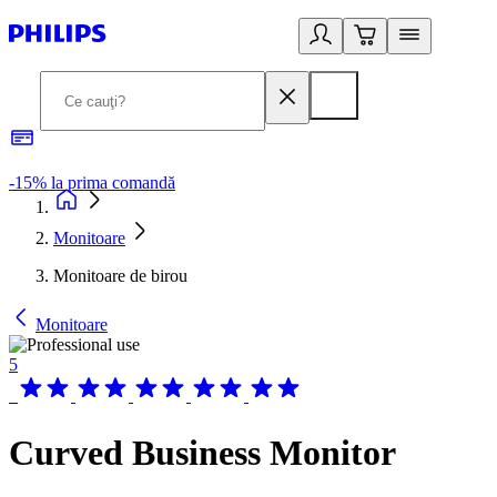
-15% la prima comandă
L
Monitoare
Monitoare de birou
Monitoare
5
Curved Business Monitor