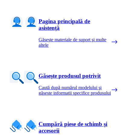
Pagina principală de
asistenţă
Găseşte materiale de suport şi multe
altele
Găseşte produsul potrivit
Caută după numărul modelului şi
găseşte informaţii specifice produsului
Cumpără piese de schimb şi
accesorii