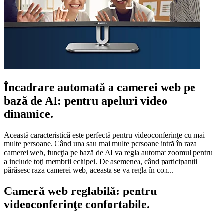
Încadrare automată a camerei web pe
bază de AI: pentru apeluri video
dinamice.
Această caracteristică este perfectă pentru videoconferinţe cu mai
multe persoane. Când una sau mai multe persoane intră în raza
camerei web, funcţia pe bază de AI va regla automat zoomul pentru
a include toţi membrii echipei. De asemenea, când participanţii
părăsesc raza camerei web, aceasta se va regla în con...
Cameră web reglabilă: pentru
videoconferinţe confortabile.