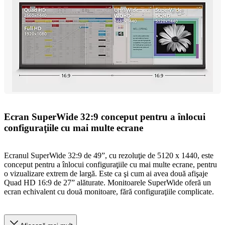
Ecran SuperWide 32:9 conceput pentru a înlocui
configuraţiile cu mai multe ecrane
Ecranul SuperWide 32:9 de 49”, cu rezoluţie de 5120 x 1440, este
conceput pentru a înlocui configuraţiile cu mai multe ecrane, pentru
o vizualizare extrem de largă. Este ca şi cum ai avea două afişaje
Quad HD 16:9 de 27” alăturate. Monitoarele SuperWide oferă un
ecran echivalent cu două monitoare, fără configuraţiile complicate.