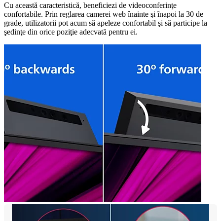
Cu această caracteristică, beneficiezi de videoconferinţe
confortabile. Prin reglarea camerei web înainte şi înapoi la 30 de
grade, utilizatorii pot acum să apeleze confortabil şi să participe la
şedinţe din orice poziţie adecvată pentru ei.