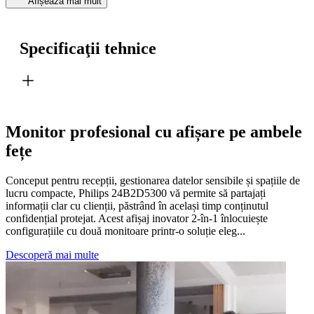
Afișează mai mult
Specificaţii tehnice
Monitor profesional cu afișare pe ambele
fețe
Conceput pentru recepții, gestionarea datelor sensibile și spațiile de
lucru compacte, Philips 24B2D5300 vă permite să partajați
informații clar cu clienții, păstrând în același timp conținutul
confidențial protejat. Acest afișaj inovator 2-în-1 înlocuiește
configurațiile cu două monitoare printr-o soluție eleg...
Descoperă mai multe