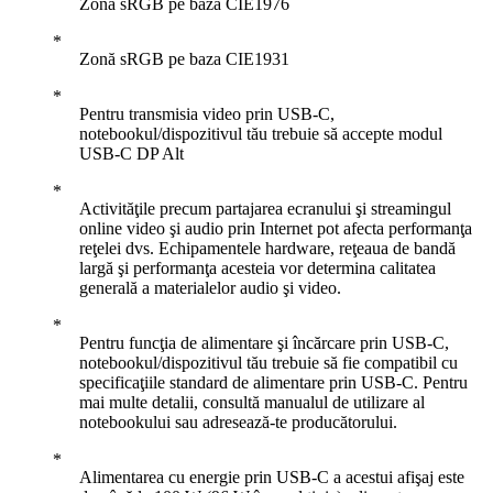
Zonă sRGB pe baza CIE1976
Zonă sRGB pe baza CIE1931
Pentru transmisia video prin USB-C,
notebookul/dispozitivul tău trebuie să accepte modul
USB-C DP Alt
Activităţile precum partajarea ecranului şi streamingul
online video şi audio prin Internet pot afecta performanţa
reţelei dvs. Echipamentele hardware, reţeaua de bandă
largă şi performanţa acesteia vor determina calitatea
generală a materialelor audio şi video.
Pentru funcţia de alimentare şi încărcare prin USB-C,
notebookul/dispozitivul tău trebuie să fie compatibil cu
specificaţiile standard de alimentare prin USB-C. Pentru
mai multe detalii, consultă manualul de utilizare al
notebookului sau adresează-te producătorului.
Alimentarea cu energie prin USB-C a acestui afişaj este