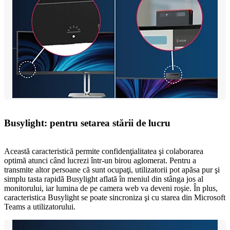
Busylight: pentru setarea stării de lucru
Această caracteristică permite confidenţialitatea şi colaborarea
optimă atunci când lucrezi într-un birou aglomerat. Pentru a
transmite altor persoane că sunt ocupaţi, utilizatorii pot apăsa pur şi
simplu tasta rapidă Busylight aflată în meniul din stânga jos al
monitorului, iar lumina de pe camera web va deveni roşie. În plus,
caracteristica Busylight se poate sincroniza şi cu starea din Microsoft
Teams a utilizatorului.