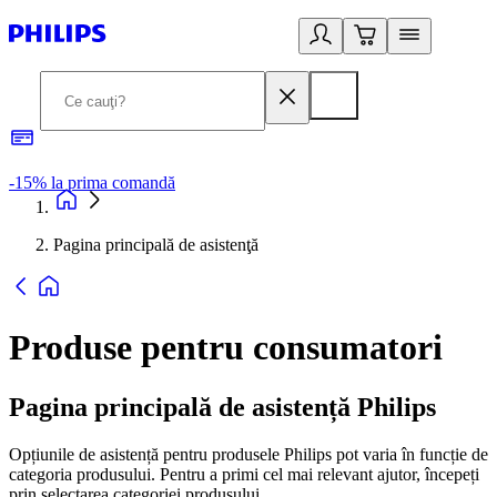
-15% la prima comandă
L
Pagina principală de asistenţă
Produse pentru consumatori
Pagina principală de asistență Philips
Opțiunile de asistență pentru produsele Philips pot varia în funcție de
categoria produsului. Pentru a primi cel mai relevant ajutor, începeți
prin selectarea categoriei produsului.