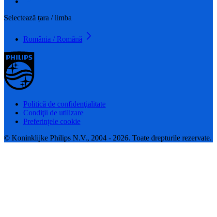
Selectează țara / limba
România / Română
Politică de confidenţialitate
Condiţii de utilizare
Preferințele cookie
© Koninklijke Philips N.V., 2004 - 2026. Toate drepturile rezervate.