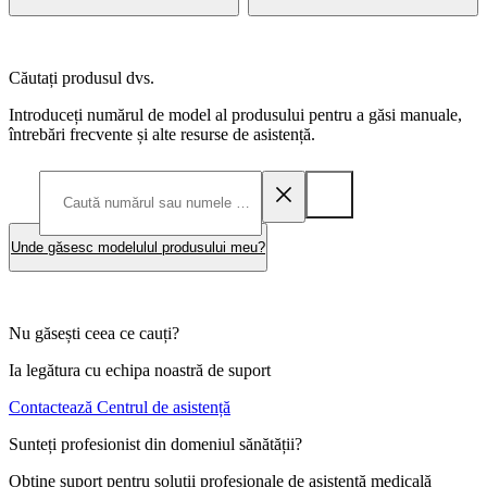
Căutați produsul dvs.
Introduceți numărul de model al produsului pentru a găsi manuale,
întrebări frecvente și alte resurse de asistență.
Unde găsesc modelulul produsului meu?
Nu găsești ceea ce cauți?
Ia legătura cu echipa noastră de suport
Contactează Centrul de asistență
Sunteți profesionist din domeniul sănătății?
Obține suport pentru soluții profesionale de asistență medicală