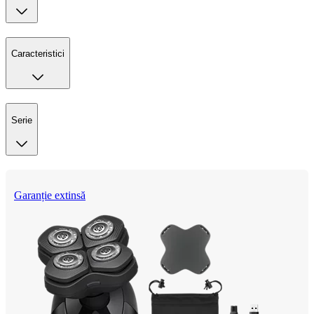
Caracteristici
Serie
Garanție extinsă