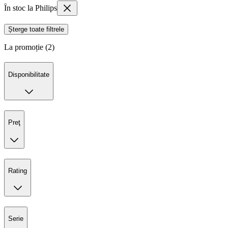
În stoc la Philips
Șterge toate filtrele
La promoție (2)
Disponibilitate
Preţ
Rating
Serie