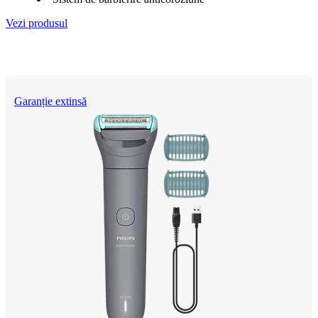
Vezi produsul
Garanție extinsă