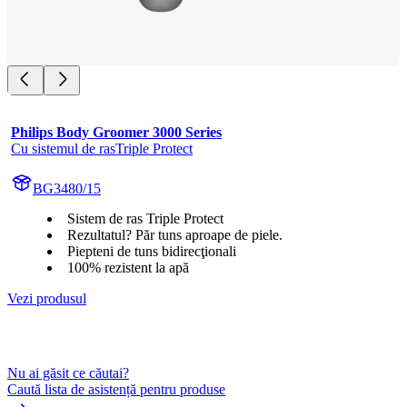
Philips Body Groomer 3000 Series
Cu sistemul de rasTriple Protect
BG3480/15
Sistem de ras Triple Protect
Rezultatul? Păr tuns aproape de piele.
Piepteni de tuns bidirecţionali
100% rezistent la apă
Vezi produsul
Nu ai găsit ce căutai?
Caută lista de asistență pentru produse