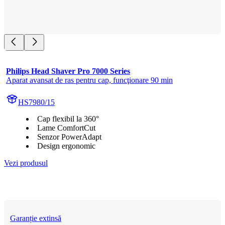
Philips Head Shaver Pro 7000 Series
Aparat avansat de ras pentru cap, funcţionare 90 min
HS7980/15
Cap flexibil la 360°
Lame ComfortCut
Senzor PowerAdapt
Design ergonomic
Vezi produsul
Garanție extinsă