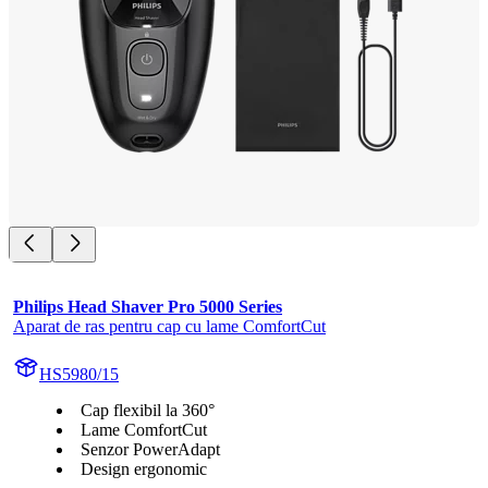
Philips Head Shaver Pro 5000 Series
Aparat de ras pentru cap cu lame ComfortCut
HS5980/15
Cap flexibil la 360°
Lame ComfortCut
Senzor PowerAdapt
Design ergonomic