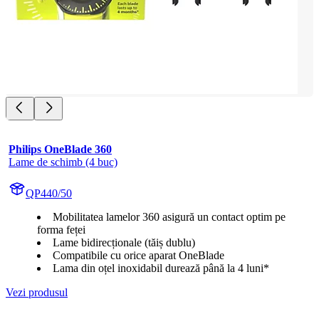
Philips OneBlade 360
Lame de schimb (4 buc)
QP440/50
Mobilitatea lamelor 360 asigură un contact optim pe
forma feței
Lame bidirecționale (tăiș dublu)
Compatibile cu orice aparat OneBlade
Lama din oțel inoxidabil durează până la 4 luni*
Vezi produsul