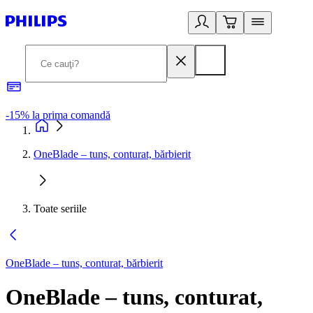
-15% la prima comandă
OneBlade – tuns, conturat, bărbierit
Toate seriile
OneBlade – tuns, conturat, bărbierit
OneBlade – tuns, conturat,