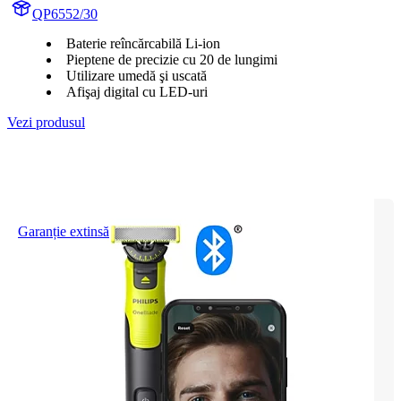
QP6552/30
Baterie reîncărcabilă Li-ion
Pieptene de precizie cu 20 de lungimi
Utilizare umedă şi uscată
Afişaj digital cu LED-uri
Vezi produsul
Garanție extinsă