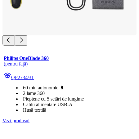
Philips OneBlade 360
(pentru față)
QP2734/31
60 min autonomie 🔋
2 lame 360
Pieptene cu 5 setări de lungime
Cablu alimentare USB-A
Husă textilă
Vezi produsul