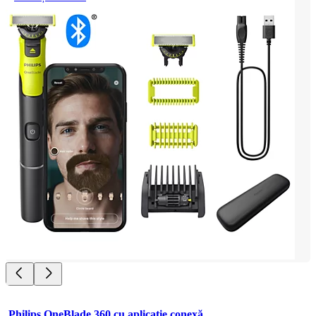
Philips OneBlade 360 cu aplicație conexă