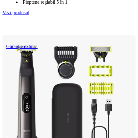
Pieptene reglabil 5 în 1
Vezi produsul
Garanție extinsă