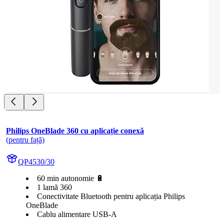
Philips OneBlade 360 cu aplicație conexă
(pentru față)
QP4530/30
60 min autonomie 🔋
1 lamă 360
Conectivitate Bluetooth pentru aplicația Philips
OneBlade
Cablu alimentare USB-A