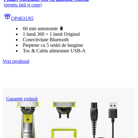
(pentru față și corp)
QP4631/65
60 min autonomie 🔋
1 lamă 360 + 1 lamă Original
Conectivitate Bluetooth
Pieptene cu 5 setări de lungime
Toc & Cablu alimentare USB-A
Vezi produsul
Garanție extinsă