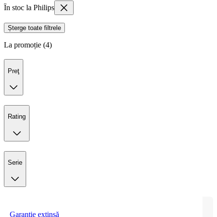
În stoc la Philips
Șterge toate filtrele
La promoție (4)
Preţ
Rating
Serie
Garanție extinsă