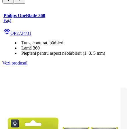
Philips OneBlade 360
Faţă
QP2724/31
Tuns, conturat, bărbierit
Lamă 360
Piepteni pentru aspect nebărbierit (1, 3, 5 mm)
Vezi produsul