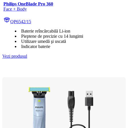
Philips OneBlade Pro 360
Face + Body
QP6542/15
Baterie reîncărcabilă Li-ion
Pieptene de precizie cu 14 lungimi
Utilizare umedă şi uscată
Indicator baterie
Vezi produsul