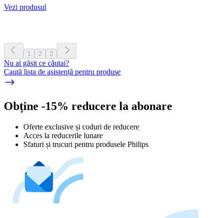
Vezi produsul
1
2
3
Nu ai găsit ce căutai?
Caută lista de asistență pentru produse
Obține -15% reducere la abonare
Oferte exclusive și coduri de reducere
Acces la reducerile lunare
Sfaturi și trucuri pentru produsele Philips