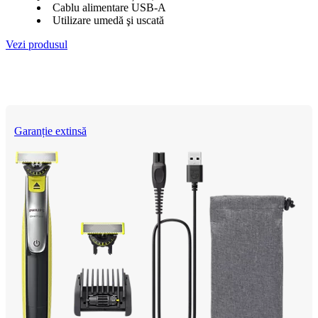
Cablu alimentare USB-A
Utilizare umedă şi uscată
Vezi produsul
Garanție extinsă