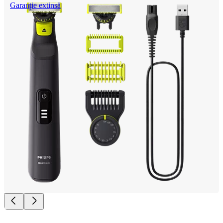
Garanție extinsă