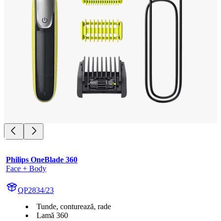
Philips OneBlade 360
Face + Body
QP2834/23
Tunde, conturează, rade
Lamă 360