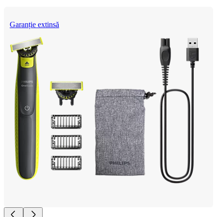
Garanție extinsă