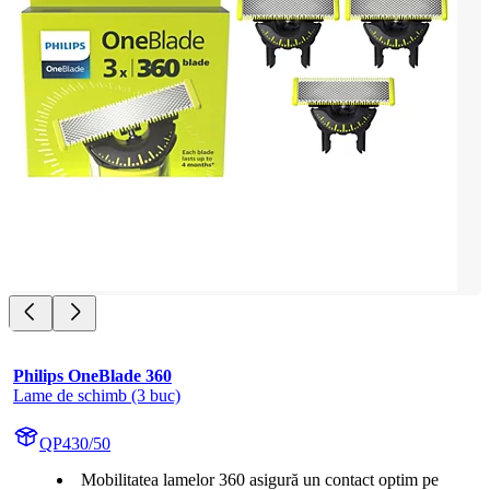
Philips OneBlade 360
Lame de schimb (3 buc)
QP430/50
Mobilitatea lamelor 360 asigură un contact optim pe