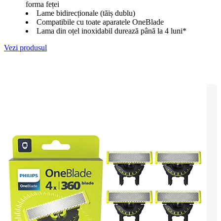
forma feței
Lame bidirecționale (tăiș dublu)
Compatibile cu toate aparatele OneBlade
Lama din oțel inoxidabil durează până la 4 luni*
Vezi produsul