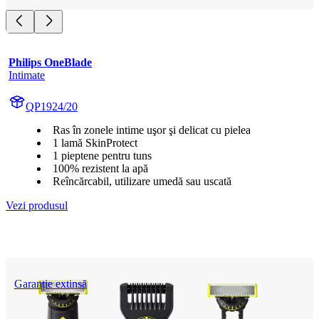
Philips OneBlade
Intimate
QP1924/20
Ras în zonele intime uşor şi delicat cu pielea
1 lamă SkinProtect
1 pieptene pentru tuns
100% rezistent la apă
Reîncărcabil, utilizare umedă sau uscată
Vezi produsul
Garanție extinsă