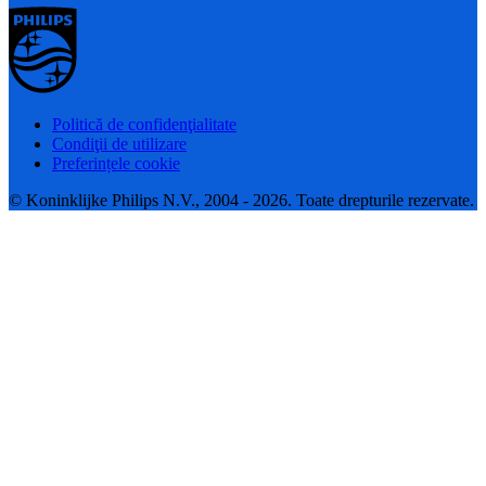
Politică de confidenţialitate
Condiţii de utilizare
Preferințele cookie
© Koninklijke Philips N.V., 2004 - 2026. Toate drepturile rezervate.