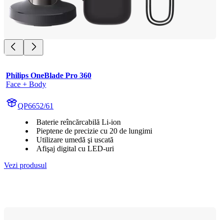
Philips OneBlade Pro 360
Face + Body
QP6652/61
Baterie reîncărcabilă Li-ion
Pieptene de precizie cu 20 de lungimi
Utilizare umedă şi uscată
Afişaj digital cu LED-uri
Vezi produsul