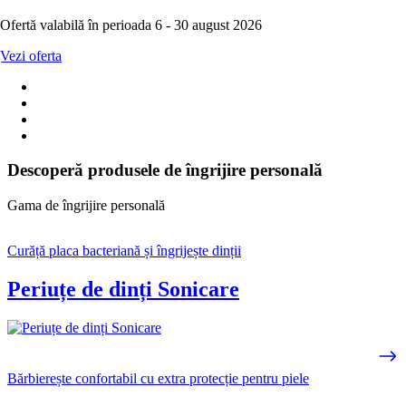
Ofertă valabilă în perioada 6 - 30 august 2026
Vezi oferta
Descoperă produsele de îngrijire personală
Gama de îngrijire personală
Curăță placa bacteriană și îngrijește dinții
Periuțe de dinți Sonicare
Bărbierește confortabil cu extra protecție pentru piele