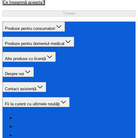
Ce înseamnă aceasta?
Trimite
Produse pentru consumatori
Produse pentru domeniul medical
Alte produse cu licență
Despre noi
Contact asistență
Fii la curent cu ultimele noutăţi