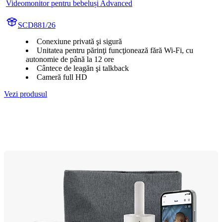
Videomonitor pentru bebeluși Advanced
SCD881/26
Conexiune privată şi sigură
Unitatea pentru părinţi funcţionează fără Wi-Fi, cu
autonomie de până la 12 ore
Cântece de leagăn şi talkback
Cameră full HD
Vezi produsul