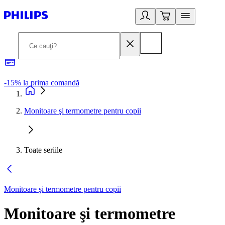
-15% la prima comandă
L
Monitoare şi termometre pentru copii
Toate seriile
Monitoare şi termometre pentru copii
Monitoare şi termometre