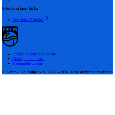
Selectează țara / limba
România / Română
Politică de confidenţialitate
Condiţii de utilizare
Preferințele cookie
© Koninklijke Philips N.V., 2004 - 2026. Toate drepturile rezervate.