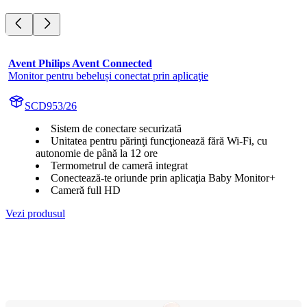
Avent Philips Avent Connected
Monitor pentru bebeluși conectat prin aplicaţie
SCD953/26
Sistem de conectare securizată
Unitatea pentru părinţi funcţionează fără Wi-Fi, cu
autonomie de până la 12 ore
Termometrul de cameră integrat
Conectează-te oriunde prin aplicaţia Baby Monitor+
Cameră full HD
Vezi produsul