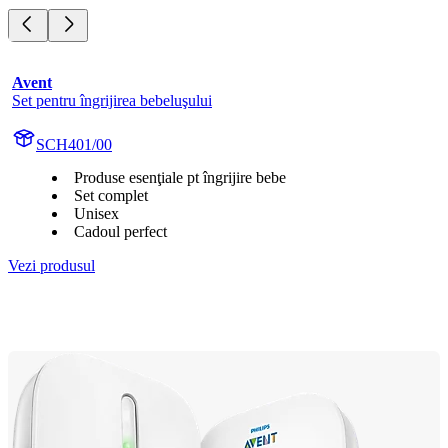
Avent
Set pentru îngrijirea bebeluşului
SCH401/00
Produse esenţiale pt îngrijire bebe
Set complet
Unisex
Cadoul perfect
Vezi produsul