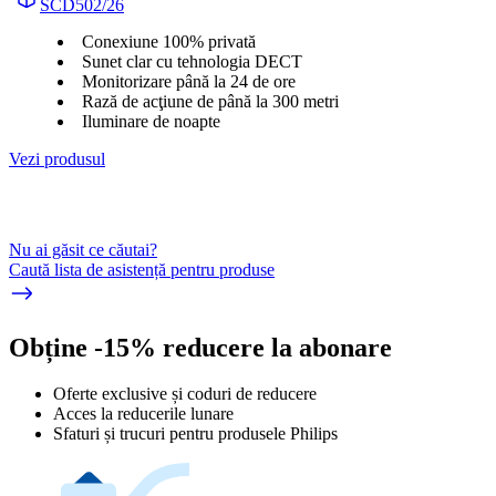
SCD502/26
Conexiune 100% privată
Sunet clar cu tehnologia DECT
Monitorizare până la 24 de ore
Rază de acţiune de până la 300 metri
Iluminare de noapte
Vezi produsul
Nu ai găsit ce căutai?
Caută lista de asistență pentru produse
Obține -15% reducere la abonare
Oferte exclusive și coduri de reducere
Acces la reducerile lunare
Sfaturi și trucuri pentru produsele Philips