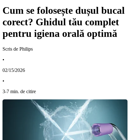
Cum se folosește dușul bucal
corect? Ghidul tău complet
pentru igiena orală optimă
Scris de Philips
•
02/15/2026
•
3
-
7
min. de citire