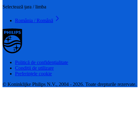
Selectează țara / limba
România / Română
Politică de confidenţialitate
Condiţii de utilizare
Preferințele cookie
© Koninklijke Philips N.V., 2004 - 2026. Toate drepturile rezervate.