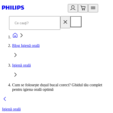
Blog Igienă orală
Igienă orală
Cum se folosește dușul bucal corect? Ghidul tău complet
pentru igiena orală optimă
Igienă orală