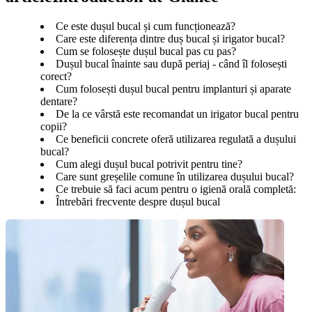
Ce este dușul bucal și cum funcționează?
Care este diferența dintre duș bucal și irigator bucal?
Cum se folosește dușul bucal pas cu pas?
Dușul bucal înainte sau după periaj - când îl folosești
corect?
Cum folosești dușul bucal pentru implanturi și aparate
dentare?
De la ce vârstă este recomandat un irigator bucal pentru
copii?
Ce beneficii concrete oferă utilizarea regulată a dușului
bucal?
Cum alegi dușul bucal potrivit pentru tine?
Care sunt greșelile comune în utilizarea dușului bucal?
Ce trebuie să faci acum pentru o igienă orală completă:
Întrebări frecvente despre dușul bucal