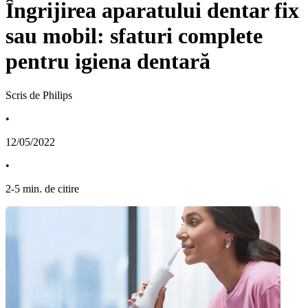
Îngrijirea aparatului dentar fix
sau mobil: sfaturi complete
pentru igiena dentară
Scris de Philips
•
12/05/2022
•
2
-
5
min. de citire