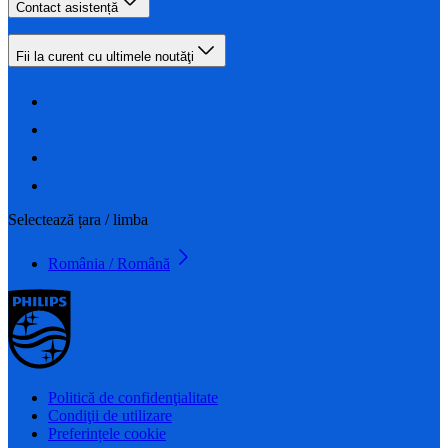
Contact asistență
Fii la curent cu ultimele noutăţi
Selectează țara / limba
România / Română
Politică de confidenţialitate
Condiţii de utilizare
Preferințele cookie