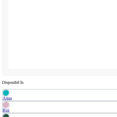
Disponibil în
Aqua
Roz