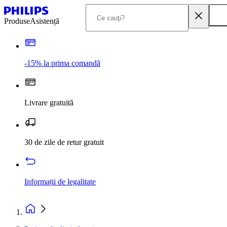
Produse
Asistență
-15% la prima comandă
Livrare gratuită
30 de zile de retur gratuit
Informații de legalitate