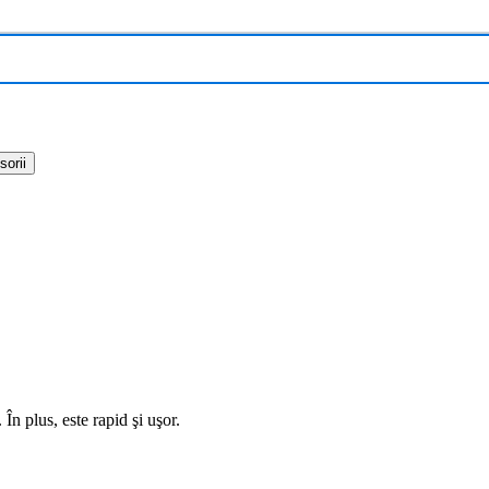
sorii
În plus, este rapid şi uşor.