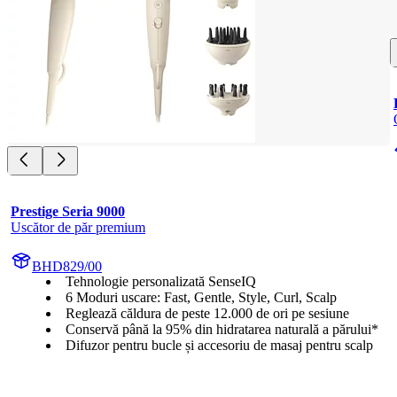
Prestige Seria 9000
Uscător de păr premium
BHD829/00
Tehnologie personalizată SenseIQ
6 Moduri uscare: Fast, Gentle, Style, Curl, Scalp
Reglează căldura de peste 12.000 de ori pe sesiune
Conservă până la 95% din hidratarea naturală a părului*
Difuzor pentru bucle și accesoriu de masaj pentru scalp