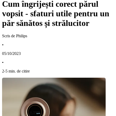
Cum îngrijești corect părul
vopsit - sfaturi utile pentru un
păr sănătos și strălucitor
Scris de Philips
•
05/10/2023
•
2
-
5
min. de citire