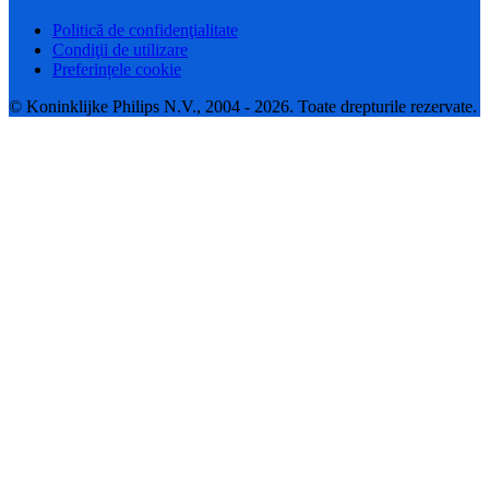
Politică de confidenţialitate
Condiţii de utilizare
Preferințele cookie
© Koninklijke Philips N.V., 2004 - 2026. Toate drepturile rezervate.