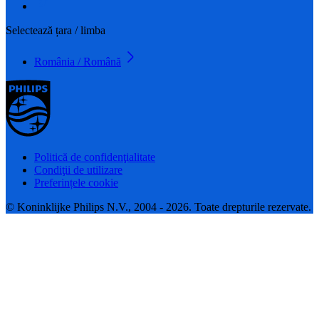
Selectează țara / limba
România / Română
Politică de confidenţialitate
Condiţii de utilizare
Preferințele cookie
© Koninklijke Philips N.V., 2004 - 2026. Toate drepturile rezervate.