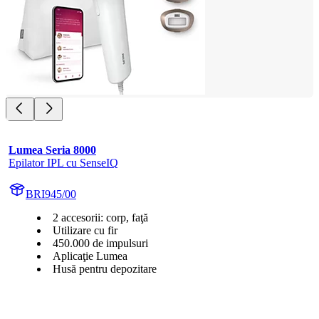
Lumea Seria 8000
Epilator IPL cu SenseIQ
BRI945/00
2 accesorii: corp, faţă
Utilizare cu fir
450.000 de impulsuri
Aplicaţie Lumea
Husă pentru depozitare