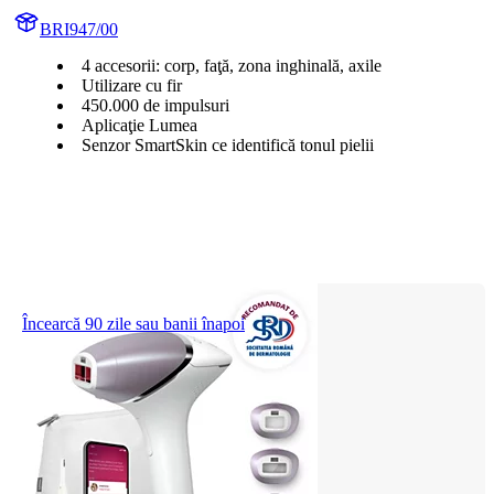
BRI947/00
4 accesorii: corp, faţă, zona inghinală, axile
Utilizare cu fir
450.000 de impulsuri
Aplicaţie Lumea
Senzor SmartSkin ce identifică tonul pielii
Încearcă 90 zile sau banii înapoi