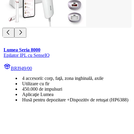
Lumea Seria 8000
Epilator IPL cu SenseIQ
BRI949/00
4 accesorii: corp, faţă, zona inghinală, axile
Utilizare cu fir
450.000 de impulsuri
Aplicaţie Lumea
Husă pentru depozitare +Dispozitiv de retuşat (HP6388)