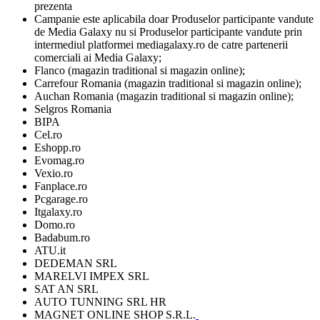
Campanie este aplicabila doar Produselor participante vandute 
de Media Galaxy nu si Produselor participante vandute prin 
intermediul platformei mediagalaxy.ro de catre partenerii 
MAGNET ONLINE SHOP S.R.L.