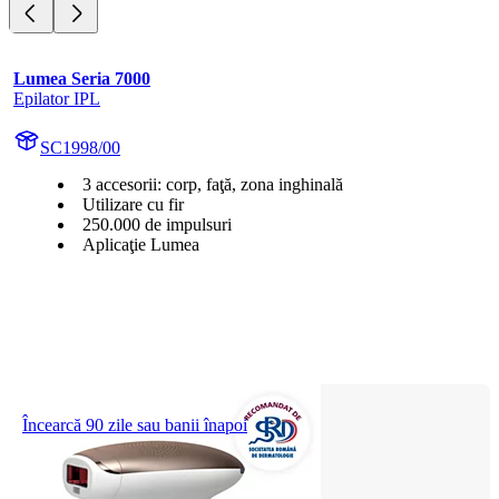
Lumea Seria 7000
Epilator IPL
SC1998/00
3 accesorii: corp, faţă, zona inghinală
Utilizare cu fir
250.000 de impulsuri
Aplicaţie Lumea
Încearcă 90 zile sau banii înapoi