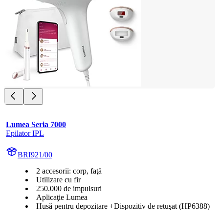
Lumea Seria 7000
Epilator IPL
BRI921/00
2 accesorii: corp, faţă
Utilizare cu fir
250.000 de impulsuri
Aplicaţie Lumea
Husă pentru depozitare +Dispozitiv de retuşat (HP6388)