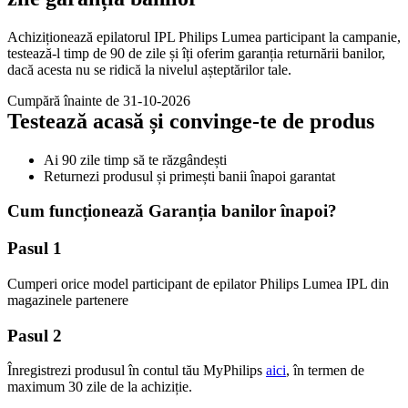
Achiziționează epilatorul IPL Philips Lumea participant la campanie,
testează-l timp de 90 de zile și îți oferim garanția returnării banilor,
dacă acesta nu se ridică la nivelul așteptărilor tale.
Cumpără înainte de 31-10-2026
Testează acasă și convinge-te de produs
Ai 90 zile timp să te răzgândești
Returnezi produsul și primești banii înapoi garantat
Cum funcționează Garanția banilor înapoi?
Pasul 1 
Cumperi orice model participant de epilator Philips Lumea IPL din 
magazinele partenere
Pasul 2 
Înregistrezi produsul în contul tău MyPhilips 
aici
, în termen de 
maximum 30 zile de la achiziție.