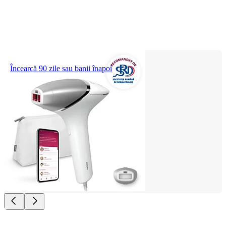
Încearcă 90 zile sau banii înapoi