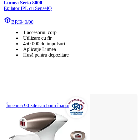
Lumea Seria 8000
Epilator IPL cu SenseIQ
BRI940/00
1 accesoriu: corp
Utilizare cu fir
450.000 de impulsuri
Aplicaţie Lumea
Husă pentru depozitare
Încearcă 90 zile sau banii înapoi