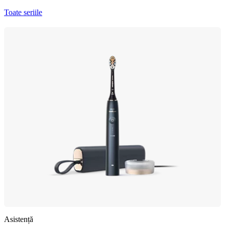
Toate seriile
Asistență