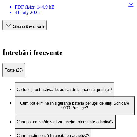
PDF
fişier
, 144.9 kB
31 July 2025
Afișează mai mult
Întrebări frecvente
Toate (25)
Ce funcţii pot activa/dezactiva de la mânerul periuţei?
Cum pot elimina în siguranţă bateria periuţei de dinţi Sonicare
9900 Prestige?
Cum pot activa/dezactiva funcţia Intensitate adaptivă?
Cum funcţionează Intensitatea adaptivă?