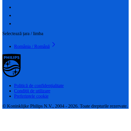
Selectează țara / limba
România / Română
Politică de confidenţialitate
Condiţii de utilizare
Preferințele cookie
© Koninklijke Philips N.V., 2004 - 2026. Toate drepturile rezervate.