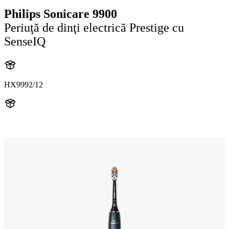
Philips Sonicare 9900
Periuţă de dinţi electrică Prestige cu
SenseIQ
HX9992/12
HX999B