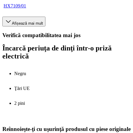
HX7109/01
Afișează mai mult
Verifică compatibilitatea mai jos
Încarcă periuţa de dinţi într-o priză
electrică
Negru
Ţări UE
2 pini
Reînnoieşte-ţi cu uşurinţă produsul cu piese originale