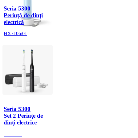
Seria 5300
Periuţă de dinţi
electrică
HX7106/01
Seria 5300
Set 2 Periuțe de
dinți electrice
HX710A