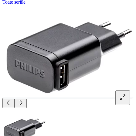
Toate seriile