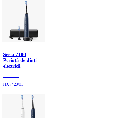
Seria 7100
Periuţă de dinţi
electrică
HX742D
HX7423/01