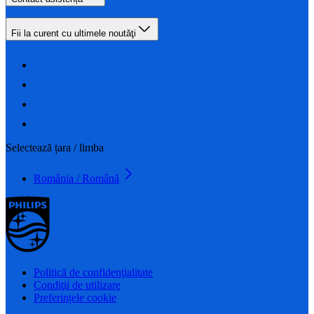
Fii la curent cu ultimele noutăţi
Selectează țara / limba
România / Română
Politică de confidenţialitate
Condiţii de utilizare
Preferințele cookie