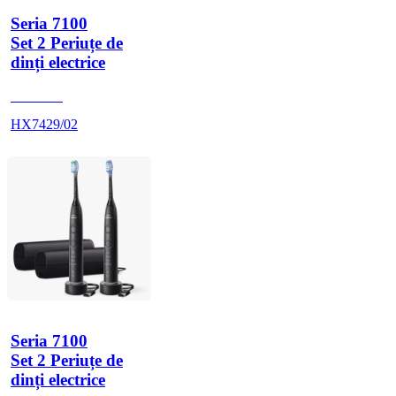
Seria 7100
Set 2 Periuțe de
dinți electrice
HX742B
HX7429/02
Seria 7100
Set 2 Periuțe de
dinți electrice