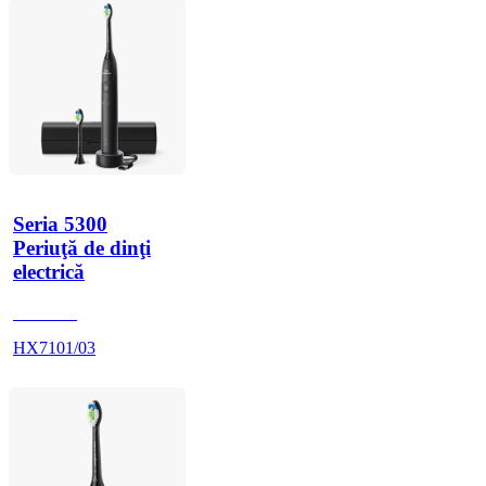
Seria 5300
Periuţă de dinţi
electrică
HX710B
HX7101/03