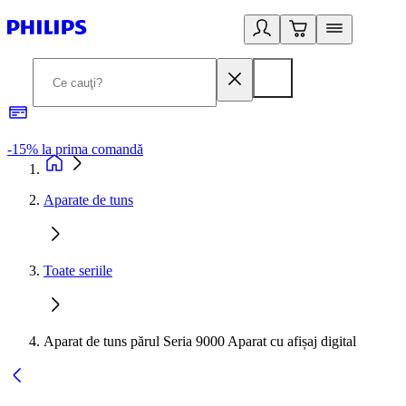
-15% la prima comandă
L
Aparate de tuns
Toate seriile
Aparat de tuns părul Seria 9000 Aparat cu afișaj digital