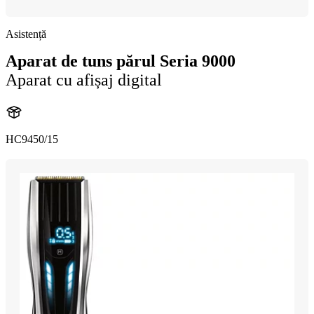
Asistență
Aparat de tuns părul Seria 9000
Aparat cu afișaj digital
HC9450/15