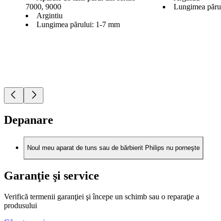
7000, 9000
Lungimea păru
Argintiu
Lungimea părului: 1-7 mm
Depanare
Noul meu aparat de tuns sau de bărbierit Philips nu porneşte
Garanţie şi service
Verifică termenii garanţiei şi începe un schimb sau o reparaţie a
produsului