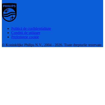
Politică de confidenţialitate
Condiţii de utilizare
Preferințele cookie
© Koninklijke Philips N.V., 2004 - 2026. Toate drepturile rezervate.