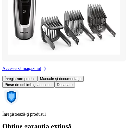
Accesează magazinul
Înregistrare produs
Manuale şi documentaţie
Piese de schimb şi accesorii
Depanare
Înregistrează-ţi produsul
Obţine garanţia extinsă