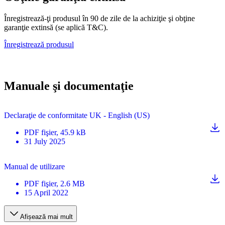
Înregistrează-ţi produsul în 90 de zile de la achiziţie şi obţine
garanţie extinsă (se aplică T&C).
Înregistrează produsul
Manuale şi documentaţie
Declaraţie de conformitate UK - English (US)
PDF
fişier
, 45.9 kB
31 July 2025
Manual de utilizare
PDF
fişier
, 2.6 MB
15 April 2022
Afișează mai mult