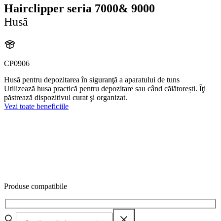
Hairclipper seria 7000& 9000
Husă
CP0906
Husă pentru depozitarea în siguranţă a aparatului de tuns
Utilizează husa practică pentru depozitare sau când călătorești. Îţi
păstrează dispozitivul curat şi organizat.
Vezi toate beneficiile
Produse compatibile