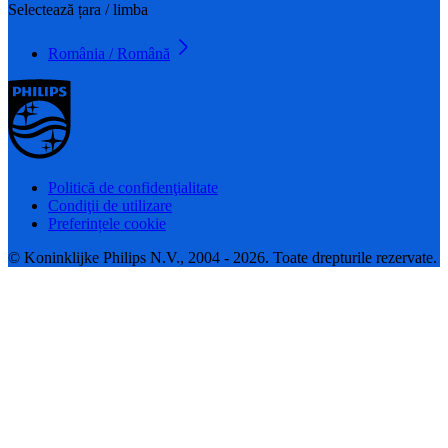
Selectează țara / limba
România / Română
Politică de confidenţialitate
Condiţii de utilizare
Preferințele cookie
© Koninklijke Philips N.V., 2004 - 2026. Toate drepturile rezervate.