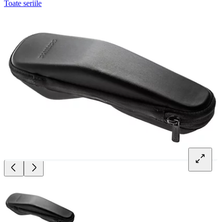
Toate seriile