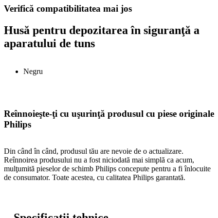
Verifică compatibilitatea mai jos
Husă pentru depozitarea în siguranţă a
aparatului de tuns
Negru
Reînnoieşte-ţi cu uşurinţă produsul cu piese originale
Philips
Din când în când, produsul tău are nevoie de o actualizare.
Reînnoirea produsului nu a fost niciodată mai simplă ca acum,
mulţumită pieselor de schimb Philips concepute pentru a fi înlocuite
de consumator. Toate acestea, cu calitatea Philips garantată.
Specificaţii tehnice