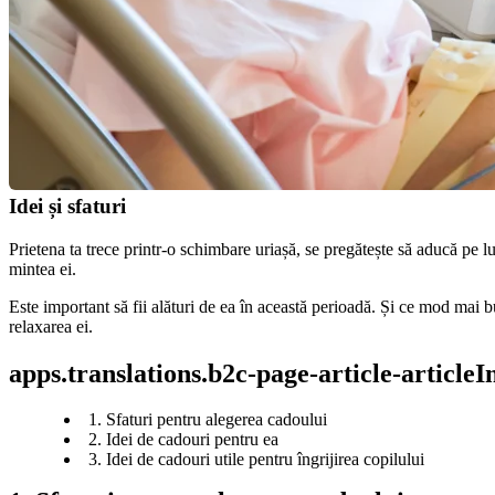
Idei și sfaturi
Prietena ta trece printr-o schimbare uriașă, se pregătește să aducă pe lu
mintea ei.
Este important să fii alături de ea în această perioadă. Și ce mod mai bun
relaxarea ei.
apps.translations.b2c-page-article-article
1. Sfaturi pentru alegerea cadoului
2. Idei de cadouri pentru ea
3. Idei de cadouri utile pentru îngrijirea copilului