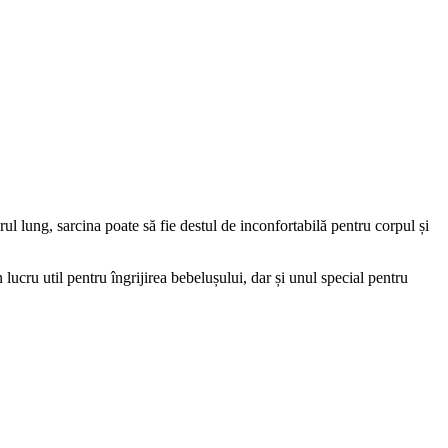
ul lung, sarcina poate să fie destul de inconfortabilă pentru corpul și 
lucru util pentru îngrijirea bebelușului, dar și unul special pentru 