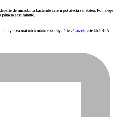
 departe de microbii și bacteriile care îi pot afecta sănătatea. Poți alege 
ă până la șase minute.
inii, alege cea mai mică mărime și asigură-te că 
suzeta
 este fără BPA 