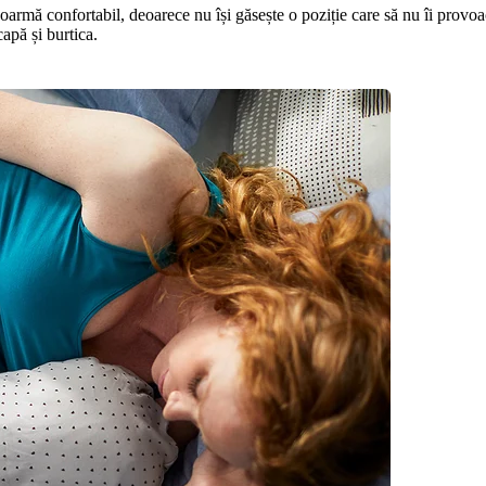
oarmă confortabil, deoarece nu își găsește o poziție care să nu îi provo
capă și burtica.