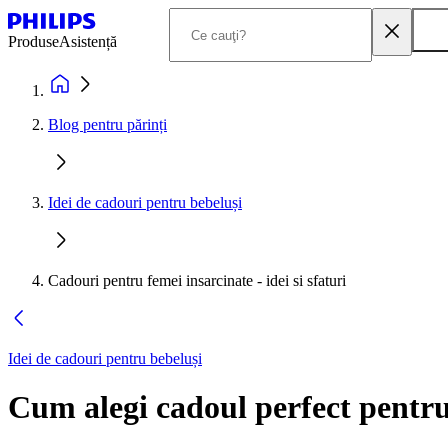
Produse
Asistență
Blog pentru părinți
Idei de cadouri pentru bebeluși
Cadouri pentru femei insarcinate - idei si sfaturi
Idei de cadouri pentru bebeluși
Cum alegi cadoul perfect pentru 