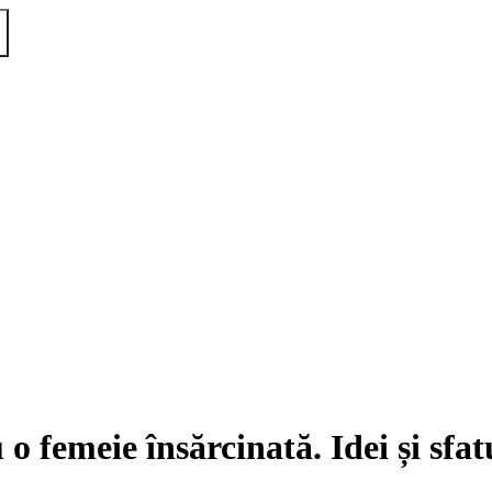
o femeie însărcinată. Idei și sfat