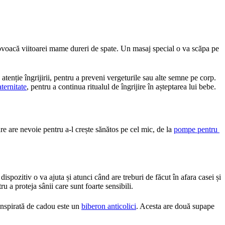
provoacă viitoarei mame dureri de spate. Un masaj special o va scăpa pe 
tenție îngrijirii, pentru a preveni vergeturile sau alte semne pe corp. 
ternitate
, pentru a continua ritualul de îngrijire în așteptarea lui bebe.
e are nevoie pentru a-l crește sănătos pe cel mic, de la 
pompe pentru 
 dispozitiv o va ajuta și atunci când are treburi de făcut în afara casei și 
 a proteja sânii care sunt foarte sensibili.
inspirată de cadou este un 
biberon anticolici
. Acesta are două supape 