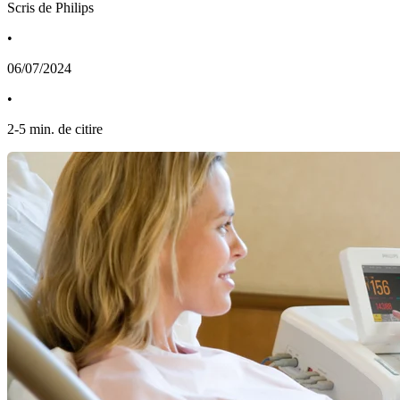
Scris de Philips
•
06/07/2024
•
2
-
5
min. de citire