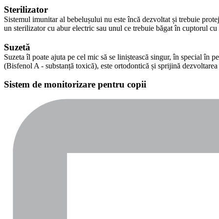
Sterilizator
Sistemul imunitar al bebelușului nu este încă dezvoltat și trebuie prot
un sterilizator cu abur electric sau unul ce trebuie băgat în cuptorul
Suzetă
Suzeta îl poate ajuta pe cel mic să se liniștească singur, în special în 
(Bisfenol A - substanță toxică), este ortodontică și sprijină dezvoltarea
Sistem de monitorizare pentru copii