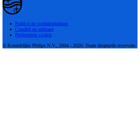
Politică de confidenţialitate
Condiţii de utilizare
Preferințele cookie
© Koninklijke Philips N.V., 2004 - 2026. Toate drepturile rezervate.