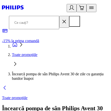
-15% la prima comandă
L
Toate promoţiile
Încearcă pompa de sân Philips Avent 30 de zile cu garanția
banilor înapoi
Toate promoţiile
Încearcă pompa de sân Philips Avent 30