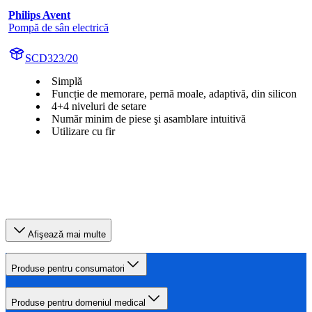
Philips Avent
Pompă de sân electrică
SCD323/20
Simplă
Funcție de memorare, pernă moale, adaptivă, din silicon
4+4 niveluri de setare
Număr minim de piese şi asamblare intuitivă
Utilizare cu fir
Afişează mai multe
Produse pentru consumatori
Produse pentru domeniul medical