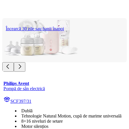
Încearcă 30 zile sau banii înapoi
Philips Avent
Pompă de sân electrică
SCF397/31
Dublă
Tehnologie Natural Motion, cupă de marime universală
8+16 niveluri de setare
Motor silențios