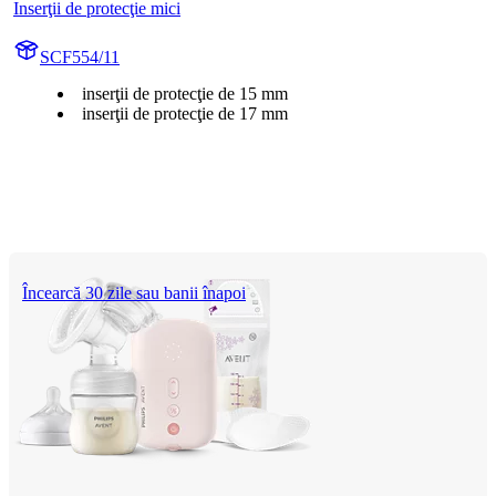
Inserţii de protecţie mici
SCF554/11
inserţii de protecţie de 15 mm
inserţii de protecţie de 17 mm
Încearcă 30 zile sau banii înapoi