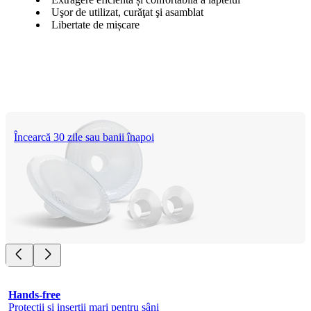
Uşor de utilizat, curăţat şi asamblat
Libertate de mișcare
Încearcă 30 zile sau banii înapoi
Hands-free
Protecţii şi inserţii mari pentru sâni