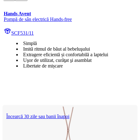
Hands Avent
Pompă de sân electrică Hands-free
SCF531/11
Simplă
Imită ritmul de băut al bebeluşului
Extragere eficientă și confortabilă a laptelui
Uşor de utilizat, curăţat şi asamblat
Libertate de mișcare
Încearcă 30 zile sau banii înapoi