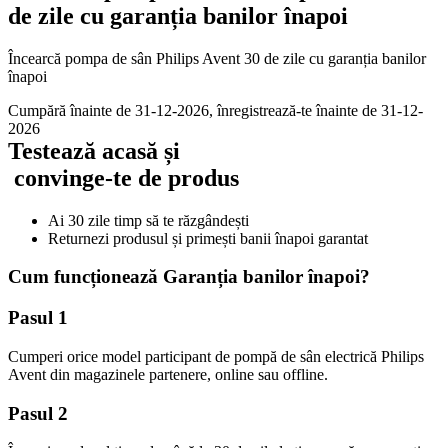
de zile cu garanția banilor înapoi
Încearcă pompa de sân Philips Avent 30 de zile cu garanția banilor
înapoi
Cumpără înainte de 31-12-2026, înregistrează-te înainte de 31-12-
2026
Testează acasă și

 convinge-te de produs
Ai 30 zile timp să te răzgândești
Returnezi produsul și primești banii înapoi garantat 
Cum funcționează Garanția banilor înapoi? 
Pasul 1 
Cumperi orice model participant de pompă de sân electrică Philips 
Avent din magazinele partenere, online sau offline.
Pasul 2 