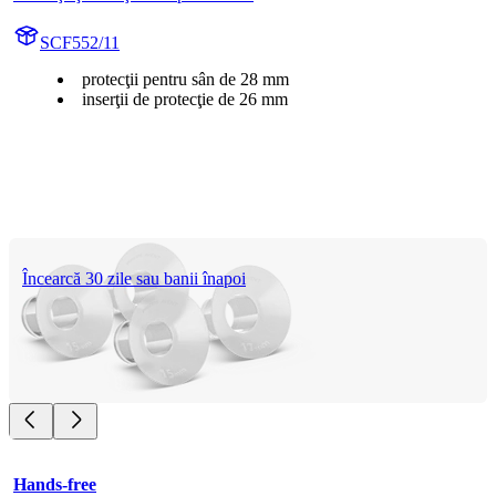
SCF552/11
protecţii pentru sân de 28 mm
inserţii de protecţie de 26 mm
Încearcă 30 zile sau banii înapoi
Hands-free