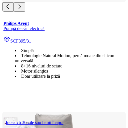
Philips Avent
Pompă de sân electrică
SCF395/31
Simplă
Tehnologie Natural Motion, pernă moale din silicon
universală
8+16 niveluri de setare
Motor silențios
Doar utilizare la priză
Încearcă 30 zile sau banii înapoi