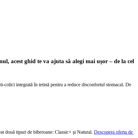
l, acest ghid te va ajuta să alegi mai uşor – de la cel 
colici integrată în tetină pentru a reduce disconfortul stomacal. De 
creat două tipuri de biberoane: Classic+ şi Natural. 
Descopera oferta de 