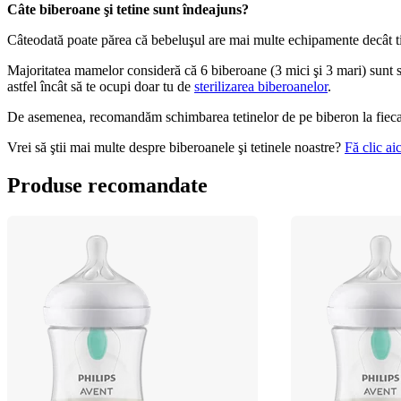
Câte biberoane şi tetine sunt îndeajuns?
Câteodată poate părea că bebeluşul are mai multe echipamente decât ti
Majoritatea mamelor consideră că 6 biberoane (3 mici şi 3 mari) sunt sufic
astfel încât să te ocupi doar tu de 
sterilizarea biberoanelor
.
De asemenea, recomandăm schimbarea tetinelor de pe biberon la fiecar
Vrei să ştii mai multe despre biberoanele şi tetinele noastre? 
Fă clic aic
Produse recomandate