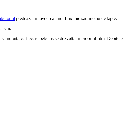
biberonul
 pledează în favoarea unui flux mic sau mediu de lapte.
ui sân.
însă nu uita că fiecare bebeluş se dezvoltă în propriul ritm. Debitele 