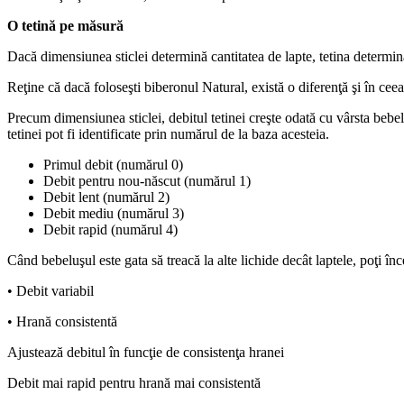
O tetină pe măsură
Dacă dimensiunea sticlei determină cantitatea de lapte, tetina determin
Reţine că dacă foloseşti biberonul Natural, există o diferenţă şi în ceea
Precum dimensiunea sticlei, debitul tetinei creşte odată cu vârsta bebeluş
tetinei pot fi identificate prin numărul de la baza acesteia.
Primul debit (numărul 0)
Debit pentru nou-născut (numărul 1)
Debit lent (numărul 2)
Debit mediu (numărul 3)
Debit rapid (numărul 4)
Când bebeluşul este gata să treacă la alte lichide decât laptele, poţi înce
• Debit variabil
• Hrană consistentă
Ajustează debitul în funcţie de consistenţa hranei
Debit mai rapid pentru hrană mai consistentă