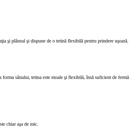
ia şi plânsul şi dispune de o tetină flexibilă pentru prindere uşoară. 
forma sânului, tetina este moale şi flexibilă, însă suficient de fermă 
ste chiar aşa de mic.