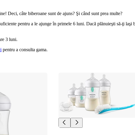
ne! Deci, câte biberoane sunt de ajuns? Şi când sunt prea multe?
iente pentru a le ajunge în primele 6 luni. Dacă plănuieşti să-ţi laşi bebe
e 3 luni.
i
 pentru a consulta gama.