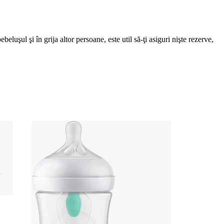
luşul şi în grija altor persoane, este util să-ţi asiguri nişte rezerve, 