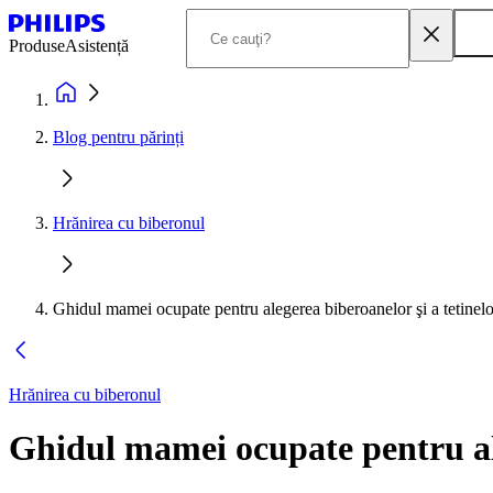
Produse
Asistență
Blog pentru părinți
Hrănirea cu biberonul
Ghidul mamei ocupate pentru alegerea biberoanelor şi a tetinelo
Hrănirea cu biberonul
Ghidul mamei ocupate pentru ale