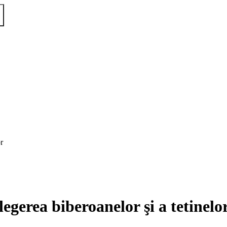
r
gerea biberoanelor şi a tetinelo