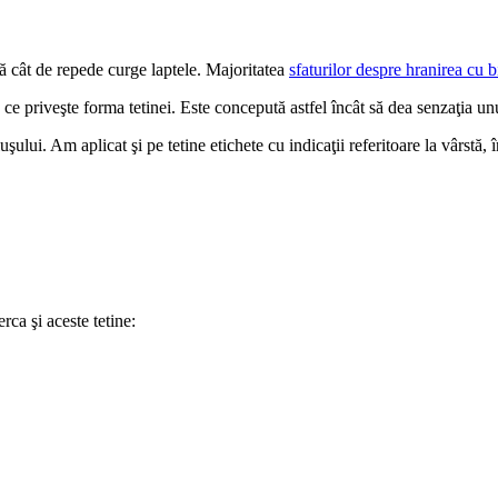
ă cât de repede curge laptele. Majoritatea 
sfaturilor despre hranirea cu 
 ce priveşte forma tetinei. Este concepută astfel încât să dea senzaţia un
ului. Am aplicat şi pe tetine etichete cu indicaţii referitoare la vârstă, 
rca şi aceste tetine: