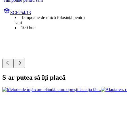
Tampoane pentru sâni
SCF254/13
Tampoane de unică folosinţă pentru
sâni
100 buc.
S-ar putea să îți placă