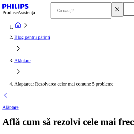
Produse
Asistență
Blog pentru părinți
Alăptare
Alaptarea: Rezolvarea celor mai comune 5 probleme
Alăptare
Află cum să rezolvi cele mai fre