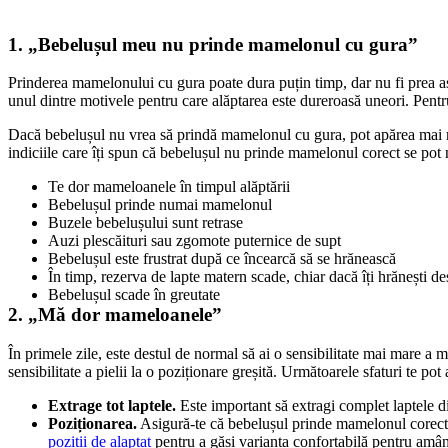
1. „Bebelușul meu nu prinde mamelonul cu gura”
Prinderea mamelonului cu gura poate dura puțin timp, dar nu fi prea as
unul dintre motivele pentru care alăptarea este dureroasă uneori. Pentru
Dacă bebelușul nu vrea să prindă mamelonul cu gura, pot apărea mai mult
indiciile care îți spun că bebelușul nu prinde mamelonul corect se po
Te dor mameloanele în timpul alăptării
Bebelușul prinde numai mamelonul
Buzele bebelușului sunt retrase
Auzi plescăituri sau zgomote puternice de supt
Bebelușul este frustrat după ce încearcă să se hrănească
În timp, rezerva de lapte matern scade, chiar dacă îți hrănești des
Bebelușul scade în greutate
2. „Mă dor mameloanele”
În primele zile, este destul de normal să ai o sensibilitate mai mare a
sensibilitate a pielii la o poziționare greșită. Următoarele sfaturi te po
Extrage tot laptele.
 Este important să extragi complet laptele 
Poziționarea.
pozitii de alaptat
 pentru a găsi varianta confortabilă pentru amâ