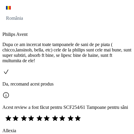
România
Philips Avent
Dupa ce am incercat toate tampoanele de sani de pe piata (
chicco,lansinoh, bella, etc) cele de la philips sunt cele mai bune, sunt
super subtiri, absorb ft bine, se lipesc bine de haine, sunt ft
multumita de ele!
Da, recomand acest produs
Acest review a fost făcut pentru SCF254/61 Tampoane pentru sâni
Allexia