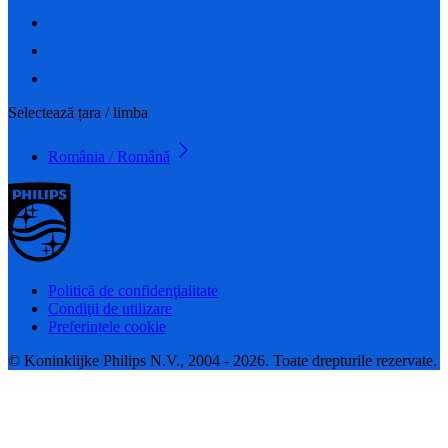
Selectează țara / limba
România / Română
Politică de confidenţialitate
Condiţii de utilizare
Preferințele cookie
© Koninklijke Philips N.V., 2004 - 2026. Toate drepturile rezervate.