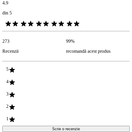
4.9
din 5
273
99
%
Recenzii
recomandă acest produs
5
4
3
2
1
Scrie o recenzie