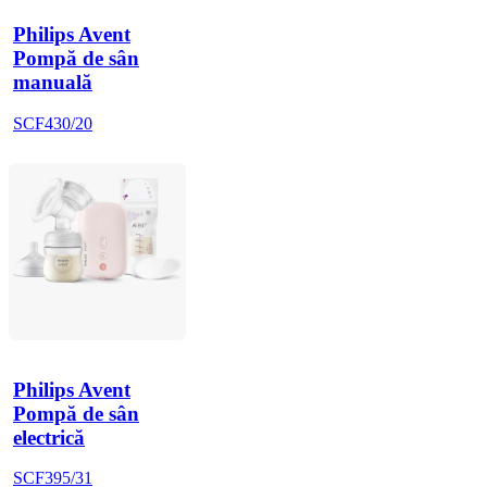
Philips Avent
Pompă de sân
manuală
SCF430/20
Philips Avent
Pompă de sân
electrică
SCF395/31