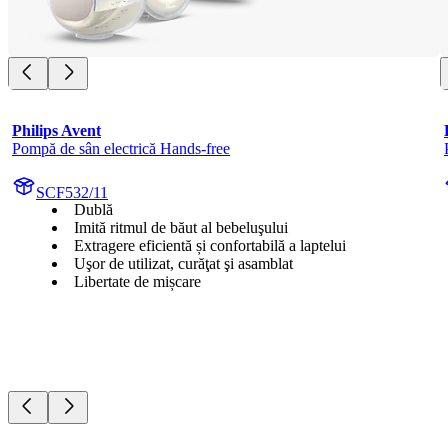
Philips Avent
Pompă de sân electrică Hands-free
SCF532/11
Dublă
Imită ritmul de băut al bebeluşului
Extragere eficientă și confortabilă a laptelui
Uşor de utilizat, curăţat şi asamblat
Libertate de mișcare