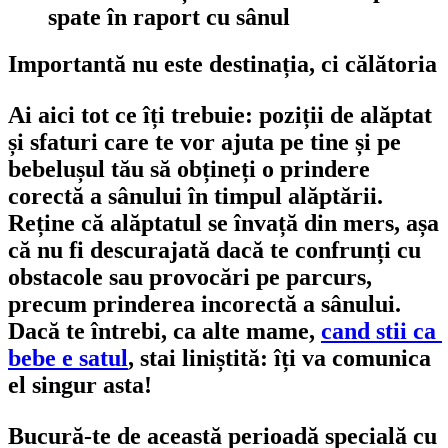
spate în raport cu sânul
Importantă nu este destinația, ci călătoria
Ai aici tot ce îți trebuie: poziții de alăptat 
și sfaturi care te vor ajuta pe tine și pe 
bebelușul tău să obțineți o prindere 
corectă a sânului în timpul alăptării. 
Reține că alăptatul se învață din mers, așa 
că nu fi descurajată dacă te confrunți cu 
obstacole sau provocări pe parcurs, 
precum prinderea incorectă a sânului. 
Dacă te întrebi, ca alte mame, 
cand stii ca 
bebe e satul
, stai liniștită: îți va comunica 
el singur asta!
Bucură-te de această perioadă specială cu 