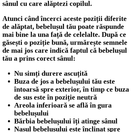
sânul cu care alăptezi copilul.
Atunci când încerci aceste poziții diferite 
de alăptat, bebelușul tău poate răspunde 
mai bine la una față de celelalte. După ce 
găsești o poziție bună, urmărește semnele 
de mai jos care indică faptul că bebelușul 
tău a prins corect sânul:
Nu simți durere ascuțită
Buza de jos a bebelușului tău este 
întoarsă spre exterior, în timp ce buza 
de sus este în poziție neutră
Areola inferioară se află în gura 
bebelușului
Bărbia bebelușului îți atinge sânul
Nasul bebelușului este înclinat spre 