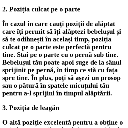
2. Poziția culcat pe o parte
În cazul în care cauți poziții de alăptat 
care îți permit să îți alăptezi bebelușul și 
să te odihnești în același timp, poziția 
culcat pe o parte este perfectă pentru 
tine. Stai pe o parte cu o pernă sub tine. 
Bebelușul tău poate apoi suge de la sânul 
sprijinit pe pernă, în timp ce stă cu fața 
spre tine. În plus, poți să așezi un prosop 
sau o pătură în spatele micuțului tău 
pentru a-l sprijini în timpul alăptării.
3. Poziția de leagăn
O altă poziție excelentă pentru a obține o 