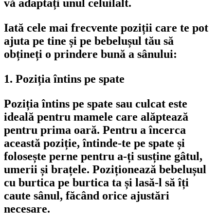
vă adaptați unul celuilalt.
Iată cele mai frecvente poziții care te pot 
ajuta pe tine și pe bebelușul tău să 
obțineți o prindere bună a sânului:
1. Poziția întins pe spate
Poziția întins pe spate sau culcat este 
ideală pentru mamele care alăptează 
pentru prima oară. Pentru a încerca 
această poziție, întinde-te pe spate și 
folosește perne pentru a-ți susține gâtul, 
umerii și brațele. Poziționează bebelușul 
cu burtica pe burtica ta și lasă-l să îți 
caute sânul, făcând orice ajustări 
necesare.