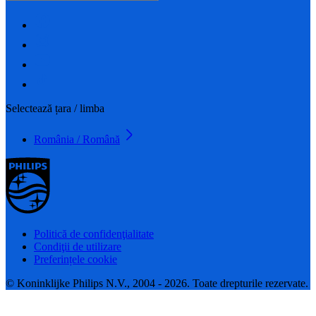
Selectează țara / limba
România / Română
Politică de confidenţialitate
Condiţii de utilizare
Preferințele cookie
© Koninklijke Philips N.V., 2004 - 2026. Toate drepturile rezervate.