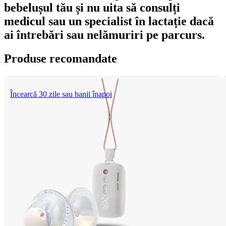
bebelușul tău și nu uita să consulți 
medicul sau un specialist în lactație dacă 
ai întrebări sau nelămuriri pe parcurs.
Produse recomandate
Încearcă 30 zile sau banii înapoi