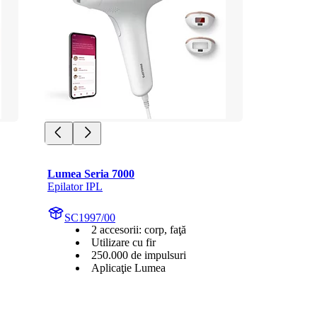
Lumea Seria 7000
Epilator IPL
SC1997/00
2 accesorii: corp, faţă
Utilizare cu fir
250.000 de impulsuri
Aplicaţie Lumea