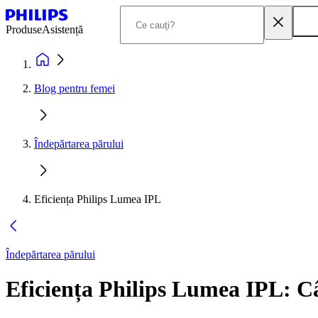
Produse
Asistență
Blog pentru femei
Îndepărtarea părului
Eficiența Philips Lumea IPL
Îndepărtarea părului
Eficiența Philips Lumea IPL: Câ