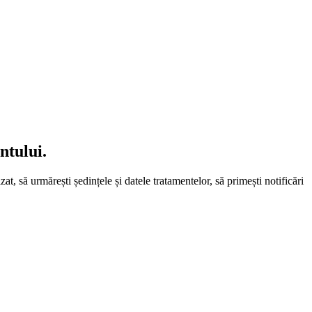
ntului.
at, să urmărești ședințele și datele tratamentelor, să primești notificări 