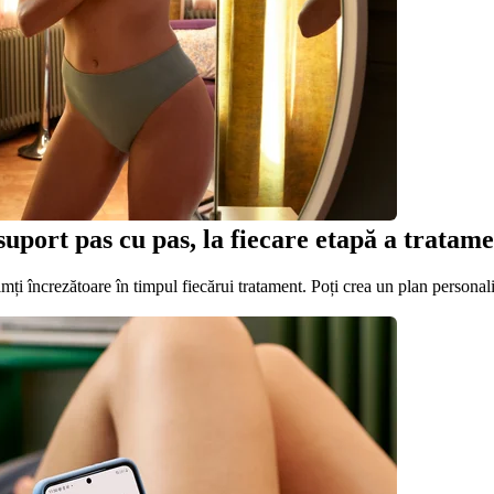
uport pas cu pas, la fiecare etapă a tratame
imți încrezătoare în timpul fiecărui tratament. Poți crea un plan personaliz