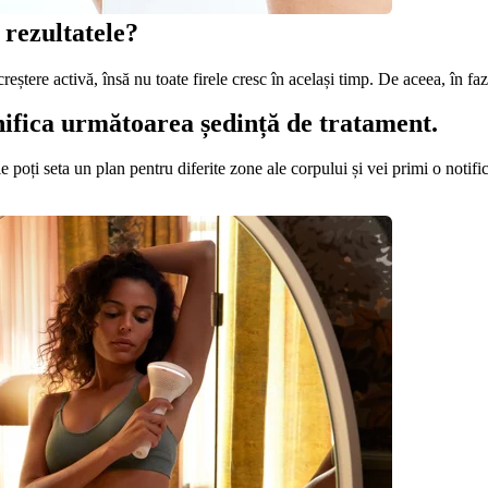
rezultatele?
eștere activă, însă nu toate firele cresc în același timp. De aceea, în faz
lanifica următoarea ședință de tratament.
ie poți seta un plan pentru diferite zone ale corpului și vei primi o noti