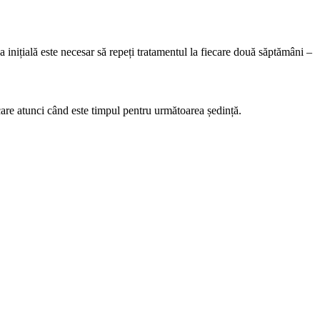
a inițială este necesar să repeți tratamentul la fiecare două săptămâni – 
ficare atunci când este timpul pentru următoarea ședință.