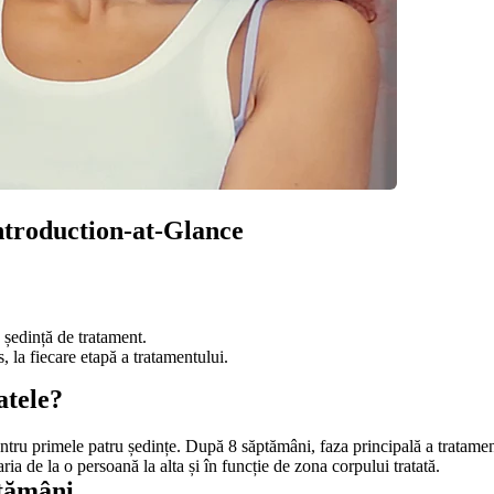
Introduction-at-Glance
a ședință de tratament.
 la fiecare etapă a tratamentului.
atele?
u primele patru ședințe. După 8 săptămâni, faza principală a tratamentu
aria de la o persoană la alta și în funcție de zona corpului tratată.
ptămâni