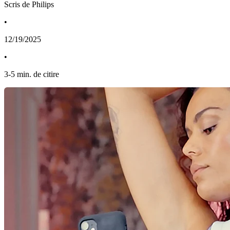
Scris de Philips
•
12/19/2025
•
3
-
5
min. de citire