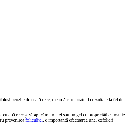
folosi benzile de ceară rece, metodă care poate da rezultate la fel de 
a cu apă rece și să aplicăm un ulei sau un gel cu proprietăți calmante. 
tru prevenirea 
foliculitei
, e importantă efectuarea unei exfolieri 