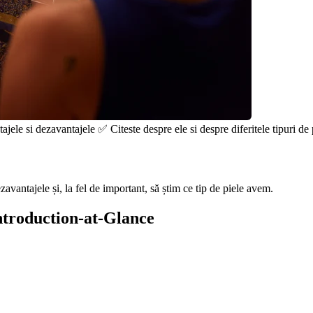
jele si dezavantajele ✅ Citeste despre ele si despre diferitele tipuri de 
avantajele și, la fel de important, să știm ce tip de piele avem.
Introduction-at-Glance