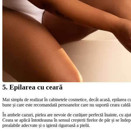
5. Epilarea cu ceară
Mai simplu de realizat în cabinetele cosmetice, decât acasă, epilarea cu 
bune și care este recomandată persoanelor care nu suportă ceara caldă 
În ambele cazuri, pielea are nevoie de curățare perfectă înainte, cu ajut
Ceara se aplică întotdeauna în sensul creșterii firelor de păr și se înd
prealabile adecvate și o igienă riguroasă a pielii.