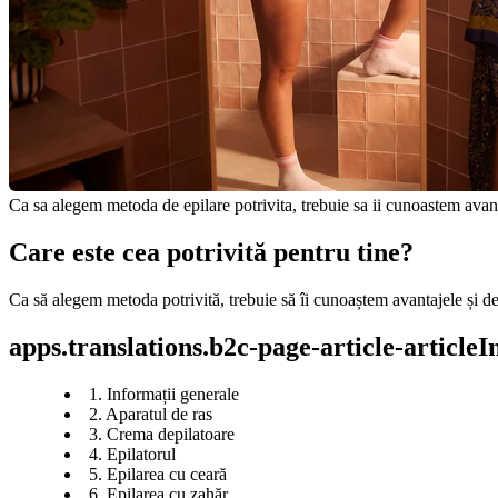
Ca sa alegem metoda de epilare potrivita, trebuie sa ii cunoastem avanta
Care este cea potrivită pentru tine?
Ca să alegem metoda potrivită, trebuie să îi cunoaștem avantajele și dez
apps.translations.b2c-page-article-article
1. Informații generale
2. Aparatul de ras
3. Crema depilatoare
4. Epilatorul
5. Epilarea cu ceară
6. Epilarea cu zahăr