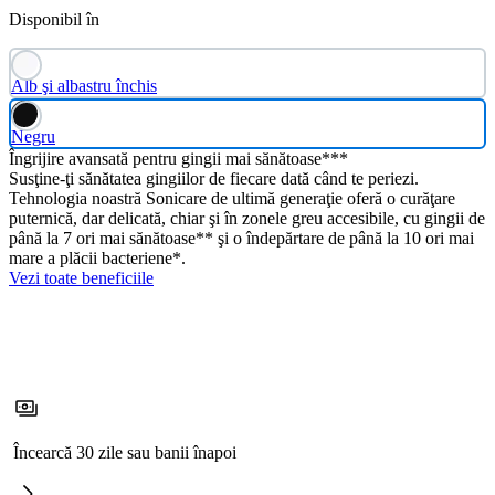
Disponibil în
Alb şi albastru închis
Negru
Îngrijire avansată pentru gingii mai sănătoase***
Susţine-ţi sănătatea gingiilor de fiecare dată când te periezi.
Tehnologia noastră Sonicare de ultimă generaţie oferă o curăţare
puternică, dar delicată, chiar şi în zonele greu accesibile, cu gingii de
până la 7 ori mai sănătoase** şi o îndepărtare de până la 10 ori mai
mare a plăcii bacteriene*.
Vezi toate beneficiile
Încearcă 30 zile sau banii înapoi