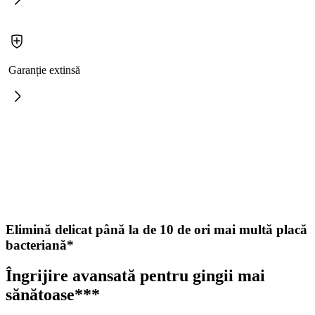
Garanție extinsă
Elimină delicat până la de 10 de ori mai multă placă
bacteriană*
Îngrijire avansată pentru gingii mai
sănătoase***