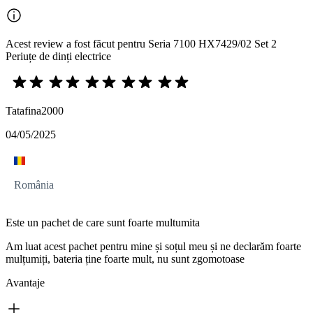
Acest review a fost făcut pentru Seria 7100 HX7429/02 Set 2
Periuțe de dinți electrice
Tatafina2000
04/05/2025
România
Este un pachet de care sunt foarte multumita
Am luat acest pachet pentru mine și soțul meu și ne declarăm foarte
mulțumiți, bateria ține foarte mult, nu sunt zgomotoase
Avantaje