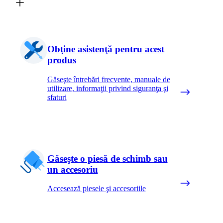
Obţine asistenţă pentru acest
produs
Găseşte întrebări frecvente, manuale de
utilizare, informaţii privind siguranţa şi
sfaturi
Găseşte o piesă de schimb sau
un accesoriu
Accesează piesele şi accesoriile