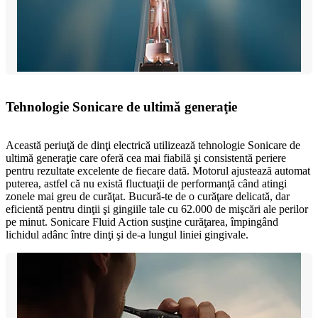
Tehnologie Sonicare de ultimă generaţie
Această periuţă de dinţi electrică utilizează tehnologie Sonicare de
ultimă generaţie care oferă cea mai fiabilă şi consistentă periere
pentru rezultate excelente de fiecare dată. Motorul ajustează automat
puterea, astfel că nu există fluctuaţii de performanţă când atingi
zonele mai greu de curăţat. Bucură-te de o curăţare delicată, dar
eficientă pentru dinţii şi gingiile tale cu 62.000 de mişcări ale perilor
pe minut. Sonicare Fluid Action susţine curăţarea, împingând
lichidul adânc între dinţi şi de-a lungul liniei gingivale.