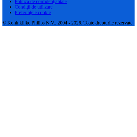
Politică de confidenţialitate
Condiţii de utilizare
Preferințele cookie
© Koninklijke Philips N.V., 2004 - 2026. Toate drepturile rezervate.