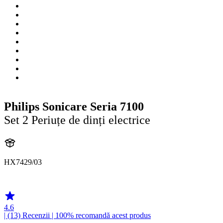
Philips Sonicare Seria 7100
Set 2 Periuțe de dinți electrice
HX7429/03
HX742B
4.6
| (13)
Recenzii
| 100% recomandă acest produs