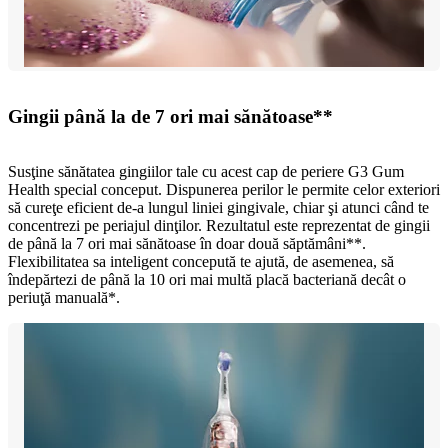
Gingii până la de 7 ori mai sănătoase**
Susţine sănătatea gingiilor tale cu acest cap de periere G3 Gum
Health special conceput. Dispunerea perilor le permite celor exteriori
să cureţe eficient de-a lungul liniei gingivale, chiar şi atunci când te
concentrezi pe periajul dinţilor. Rezultatul este reprezentat de gingii
de până la 7 ori mai sănătoase în doar două săptămâni**.
Flexibilitatea sa inteligent concepută te ajută, de asemenea, să
îndepărtezi de până la 10 ori mai multă placă bacteriană decât o
periuţă manuală*.