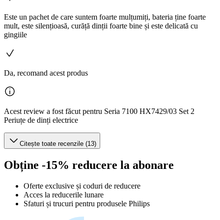
Este un pachet de care suntem foarte mulțumiți, bateria ține foarte
mult, este silențioasă, curăță dinții foarte bine și este delicată cu
gingiile
Da, recomand acest produs
Acest review a fost făcut pentru Seria 7100 HX7429/03 Set 2
Periuțe de dinți electrice
Citește toate recenzile (13)
Obține -15% reducere la abonare
Oferte exclusive și coduri de reducere
Acces la reducerile lunare
Sfaturi și trucuri pentru produsele Philips