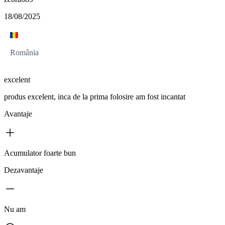
18/08/2025
România
excelent
produs excelent, inca de la prima folosire am fost incantat
Avantaje
Acumulator foarte bun
Dezavantaje
Nu am