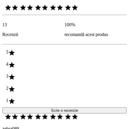
13
100
%
Recenzii
recomandă acest produs
5
4
3
2
1
Scrie o recenzie
zebra089