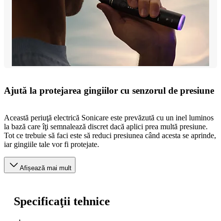
Ajută la protejarea gingiilor cu senzorul de presiune
Această periuţă electrică Sonicare este prevăzută cu un inel luminos
la bază care îţi semnalează discret dacă aplici prea multă presiune.
Tot ce trebuie să faci este să reduci presiunea când acesta se aprinde,
iar gingiile tale vor fi protejate.
Afișează mai mult
Specificaţii tehnice