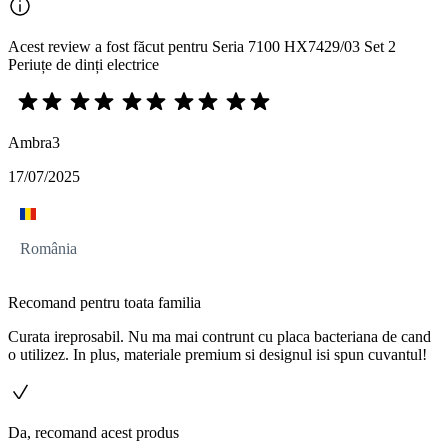
Acest review a fost făcut pentru Seria 7100 HX7429/03 Set 2
Periuțe de dinți electrice
Ambra3
17/07/2025
România
Recomand pentru toata familia
Curata ireprosabil. Nu ma mai contrunt cu placa bacteriana de cand
o utilizez. In plus, materiale premium si designul isi spun cuvantul!
Da, recomand acest produs