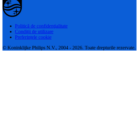
Politică de confidenţialitate
Condiţii de utilizare
Preferințele cookie
© Koninklijke Philips N.V., 2004 - 2026. Toate drepturile rezervate.