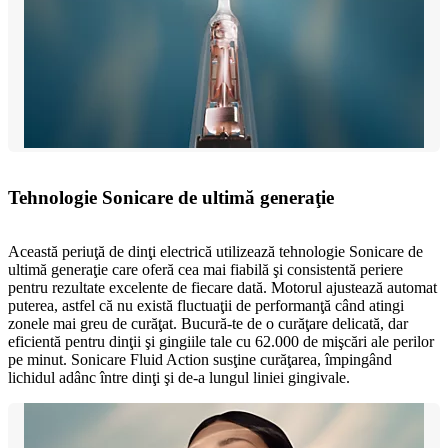
Tehnologie Sonicare de ultimă generaţie
Această periuţă de dinţi electrică utilizează tehnologie Sonicare de
ultimă generaţie care oferă cea mai fiabilă şi consistentă periere
pentru rezultate excelente de fiecare dată. Motorul ajustează automat
puterea, astfel că nu există fluctuaţii de performanţă când atingi
zonele mai greu de curăţat. Bucură-te de o curăţare delicată, dar
eficientă pentru dinţii şi gingiile tale cu 62.000 de mişcări ale perilor
pe minut. Sonicare Fluid Action susţine curăţarea, împingând
lichidul adânc între dinţi şi de-a lungul liniei gingivale.