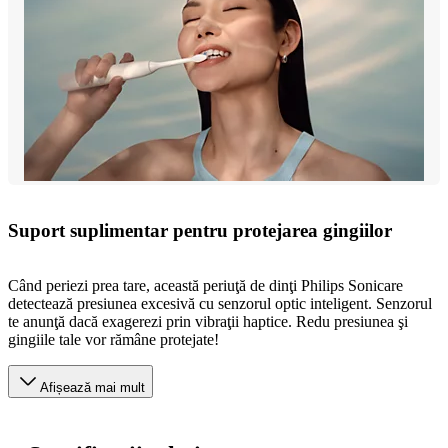
Suport suplimentar pentru protejarea gingiilor
Când periezi prea tare, această periuţă de dinţi Philips Sonicare
detectează presiunea excesivă cu senzorul optic inteligent. Senzorul
te anunţă dacă exagerezi prin vibraţii haptice. Redu presiunea şi
gingiile tale vor rămâne protejate!
Afișează mai mult