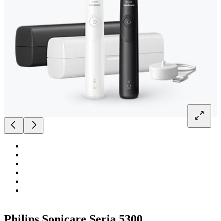
Philips Sonicare Seria 5300