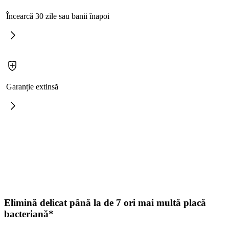
Încearcă 30 zile sau banii înapoi
Garanție extinsă
Elimină delicat până la de 7 ori mai multă placă
bacteriană*