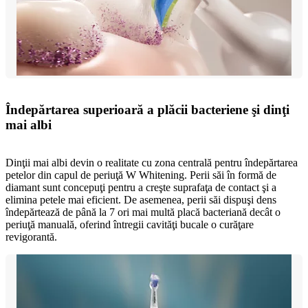
Îndepărtarea superioară a plăcii bacteriene şi dinţi
mai albi
Dinţii mai albi devin o realitate cu zona centrală pentru îndepărtarea
petelor din capul de periuţă W Whitening. Perii săi în formă de
diamant sunt concepuţi pentru a creşte suprafaţa de contact şi a
elimina petele mai eficient. De asemenea, perii săi dispuşi dens
îndepărtează de până la 7 ori mai multă placă bacteriană decât o
periuţă manuală, oferind întregii cavităţi bucale o curăţare
revigorantă.