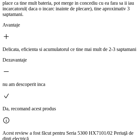
place ca tine mult bateria, pot merge in concediu cu ea fara sa ii iau
incarcatorul( daca o incarc inainte de plecare), tine aproximativ 3
saptamani.
Avantaje
Delicata, eficienta si acumulatorul ce tine mai mult de 2-3 saptamani
Dezavantaje
nu am descoperit inca
Da, recomand acest produs
Acest review a fost făcut pentru Seria 5300 HX7101/02 Periuţă de
dinţi electrică