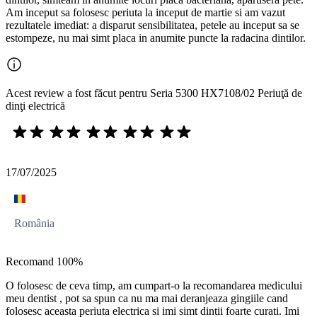
Am inceput sa folosesc periuta la inceput de martie si am vazut
rezultatele imediat: a disparut sensibilitatea, petele au inceput sa se
estompeze, nu mai simt placa in anumite puncte la radacina dintilor.
Acest review a fost făcut pentru Seria 5300 HX7108/02 Periuţă de
dinţi electrică
17/07/2025
România
Recomand 100%
O folosesc de ceva timp, am cumpart-o la recomandarea medicului
meu dentist , pot sa spun ca nu ma mai deranjeaza gingiile cand
folosesc aceasta periuta electrica si imi simt dintii foarte curati. Imi