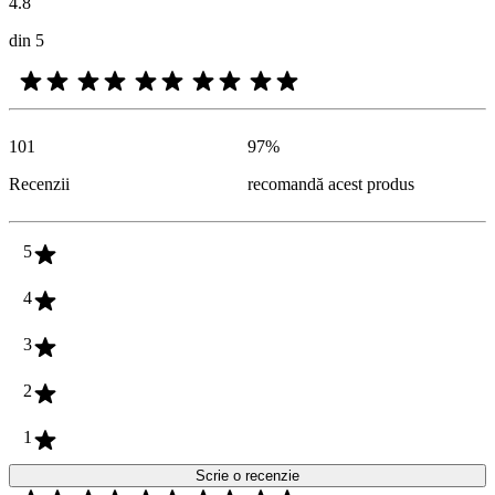
4.8
din 5
101
97
%
Recenzii
recomandă acest produs
5
4
3
2
1
Scrie o recenzie