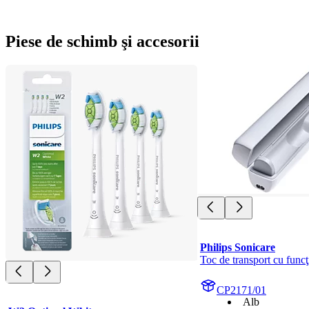
Piese de schimb şi accesorii
Philips Sonicare
Toc de transport cu funcţ
CP2171/01
Alb