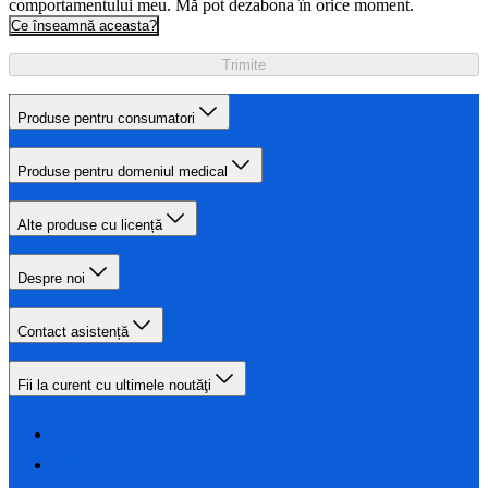
comportamentului meu. Mă pot dezabona în orice moment.
Ce înseamnă aceasta?
Trimite
Produse pentru consumatori
Produse pentru domeniul medical
Alte produse cu licență
Despre noi
Contact asistență
Fii la curent cu ultimele noutăţi