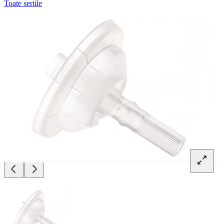
Toate seriile