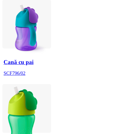
Cană cu pai
SCF796/02