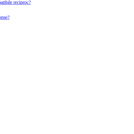
atibile reciproc?
ponse?