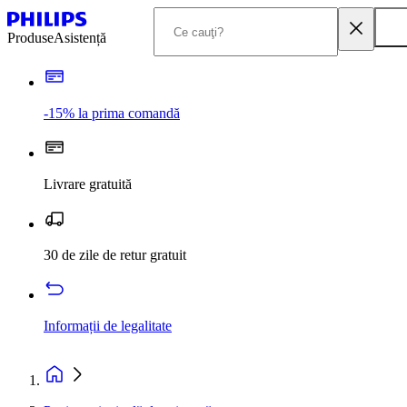
Produse
Asistență
-15% la prima comandă
Livrare gratuită
30 de zile de retur gratuit
Informații de legalitate