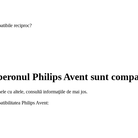
atibile reciproc?
beronul Philips Avent sunt compa
ele cu altele, consultă informaţiile de mai jos.
atibilitatea Philips Avent: