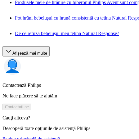
Produsele mele de hrănire cu biberonul Philips Avent sunt comp
Pot hrăni bebeluşul cu hrană consistentă cu tetina Natural Res
De ce refuză bebeluşul meu tetina Natural Response?
Afişează mai multe
Contactează Philips
Ne face plăcere să te ajutăm
Contactați-ne
Cauţi altceva?
Descoperă toate opţiunile de asistenţă Philips
Pagina principală de asistenţă