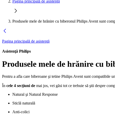
Pagina principală de asistenţă
Produsele mele de hrănire cu biberonul Philips Avent sunt comp
Pagina principală de asistenţă
Asistenţă Philips
Produsele mele de hrănire cu bi
Pentru a afla care biberoane şi tetine Philips Avent sunt compatibile un
În
cele 4 secţiuni de
mai jos, vei găsi tot ce trebuie să ştii despre comp
Natural şi Natural Response
Sticlă naturală
Anti-colici