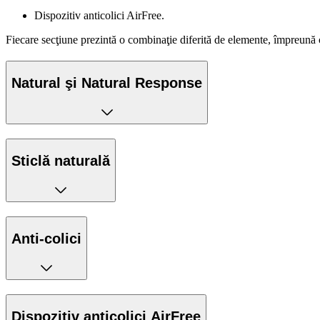
Dispozitiv anticolici AirFree
.
Fiecare secţiune prezintă o combinaţie diferită de elemente, împreună 
Natural şi Natural Response
Sticlă naturală
Anti-colici
Dispozitiv anticolici AirFree