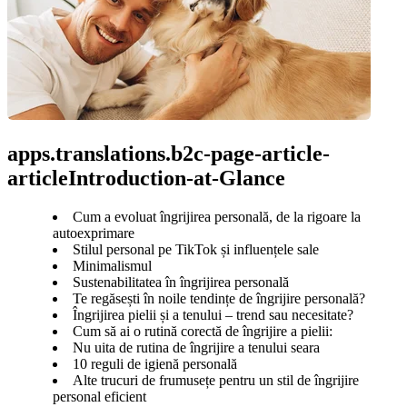
apps.translations.b2c-page-article-
articleIntroduction-at-Glance
Cum a evoluat îngrijirea personală, de la rigoare la
autoexprimare
Stilul personal pe TikTok și influențele sale
Minimalismul
Sustenabilitatea în îngrijirea personală
Te regăsești în noile tendințe de îngrijire personală?
Îngrijirea pielii și a tenului – trend sau necesitate?
Cum să ai o rutină corectă de îngrijire a pielii:
Nu uita de rutina de îngrijire a tenului seara
10 reguli de igienă personală
Alte trucuri de frumusețe pentru un stil de îngrijire
personal eficient