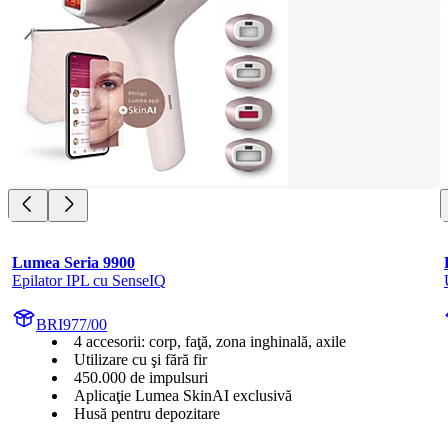
Lumea Seria 9900
Epilator IPL cu SenseIQ
BRI977/00
4 accesorii: corp, faţă, zona inghinală, axile
Utilizare cu şi fără fir
450.000 de impulsuri
Aplicaţie Lumea SkinAI exclusivă
Husă pentru depozitare