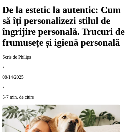
De la estetic la autentic: Cum
să îți personalizezi stilul de
îngrijire personală. Trucuri de
frumusețe și igienă personală
Scris de Philips
•
08/14/2025
•
5
-
7
min. de citire