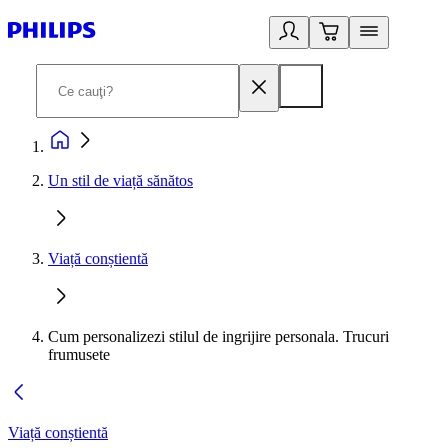
Un stil de viață sănătos
Viață conștientă
Cum personalizezi stilul de ingrijire personala. Trucuri
frumusete
Viață conștientă