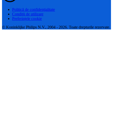
Politică de confidenţialitate
Condiţii de utilizare
Preferințele cookie
© Koninklijke Philips N.V., 2004 - 2026. Toate drepturile rezervate.