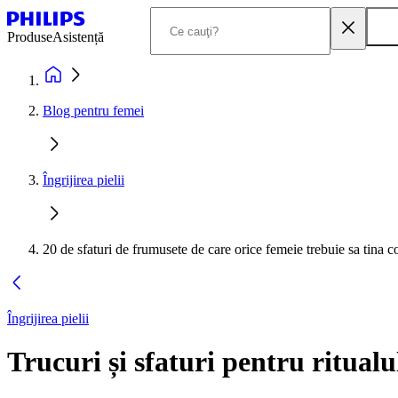
Produse
Asistență
Blog pentru femei
Îngrijirea pielii
20 de sfaturi de frumusete de care orice femeie trebuie sa tina c
Îngrijirea pielii
Trucuri și sfaturi pentru ritualul