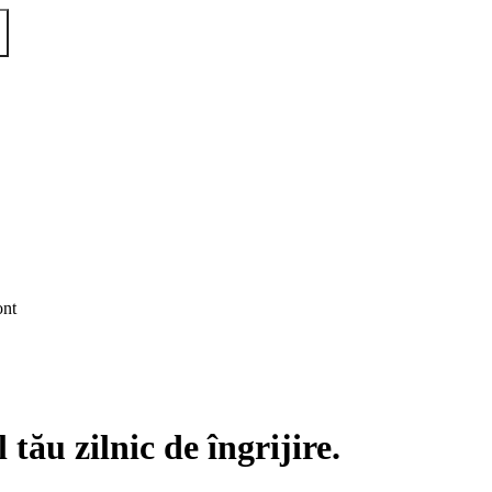
ont
 tău zilnic de îngrijire.