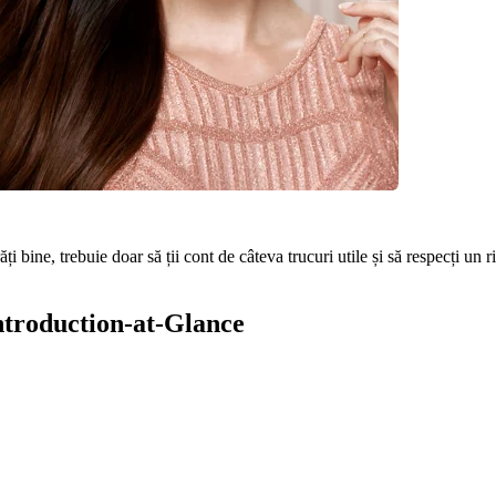
i bine, trebuie doar să ții cont de câteva trucuri utile și să respecți un ri
Introduction-at-Glance