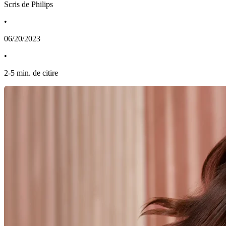
Scris de Philips
•
06/20/2023
•
2
-
5
min. de citire