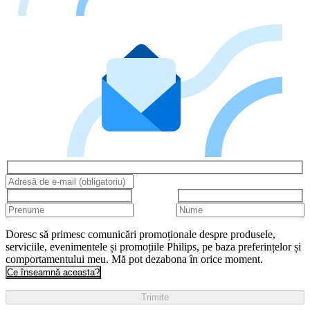
Doresc să primesc comunicări promoționale despre produsele,
serviciile, evenimentele și promoțiile Philips, pe baza preferințelor și
comportamentului meu. Mă pot dezabona în orice moment.
Ce înseamnă aceasta?
Trimite