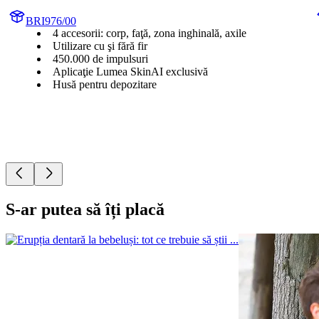
BRI976/00
4 accesorii: corp, faţă, zona inghinală, axile
Utilizare cu şi fără fir
450.000 de impulsuri
Aplicaţie Lumea SkinAI exclusivă
Husă pentru depozitare
S-ar putea să îți placă