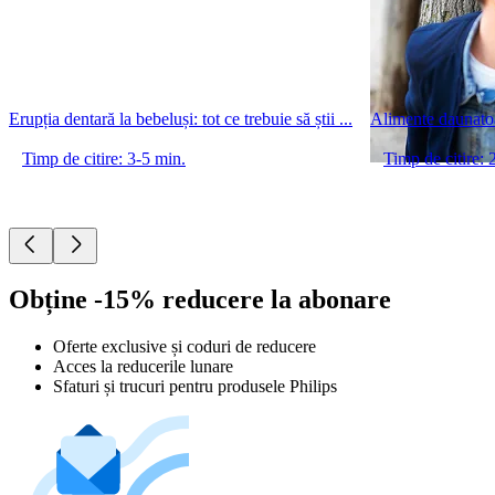
Erupția dentară la bebeluși: tot ce trebuie să știi ...
Alimente daunatoa
Timp de citire: 3-5 min.
Timp de citire: 
Obține -15% reducere la abonare
Oferte exclusive și coduri de reducere
Acces la reducerile lunare
Sfaturi și trucuri pentru produsele Philips