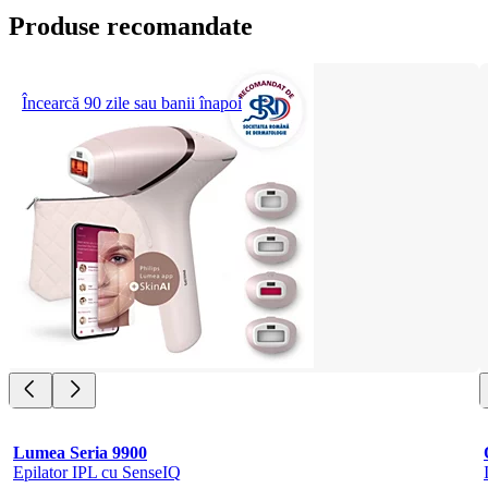
Produse recomandate
Încearcă 90 zile sau banii înapoi
Lumea Seria 9900
Epilator IPL cu SenseIQ