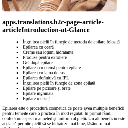
apps.translations.b2c-page-article-
articleIntroduction-at-Glance
Îngrijirea pielii în funcție de metoda de epilare folosită
Epilarea cu ceară
Creme sau loțiuni hidratante
Produse pentru exfoliere
Gel după epilare
Epilarea cu cremă pentru epilare
Epilarea cu lama de ras
Epilarea definitivă cu IPL
Îngrijirea pielii în funcție de zona epilată
Epilare pe picioare și brațe
Epilare inghinală
Epilare mustață
Epilarea este o procedură cosmetică ce poate avea multiple beneficii 
pentru femeile care o practică în mod regulat. În primul rând, 
conferă un aspect mai neted și uniform al pielii. Un alt beneficiu este 
acela că permite pielii să se hidrateze mai bine, lăsând-o mai 