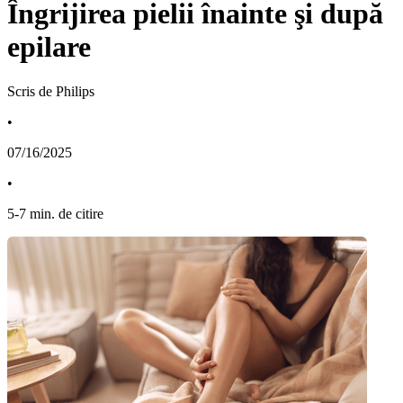
Îngrijirea pielii înainte şi după
epilare
Scris de Philips
•
07/16/2025
•
5
-
7
min. de citire