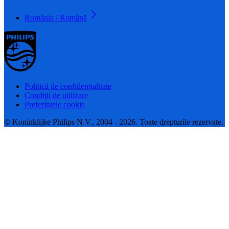
România / Română
Politică de confidenţialitate
Condiţii de utilizare
Preferințele cookie
© Koninklijke Philips N.V., 2004 - 2026. Toate drepturile rezervate.