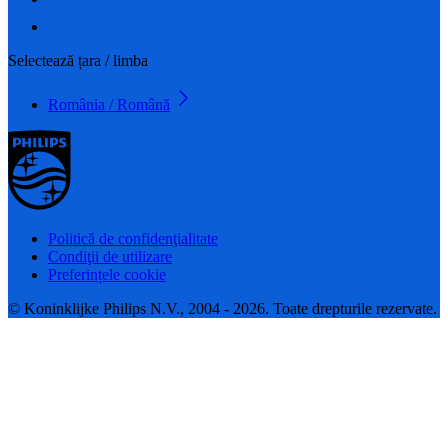
Selectează țara / limba
România / Română
Politică de confidenţialitate
Condiţii de utilizare
Preferințele cookie
© Koninklijke Philips N.V., 2004 - 2026. Toate drepturile rezervate.