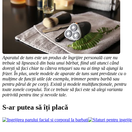
Aparatul de tuns este un produs de îngrijire personală care nu 
trebuie să lipsească din baia unui bărbat, fiind util atunci când 
dorești să faci chiar tu câteva retușuri sau nu ai timp să ajungi la 
frizer. În plus, unele modele de aparate de tuns sunt prevăzute cu o 
mulțime de funcții utile (de exemplu, trimmer pentru barbă sau 
pentru părul de pe corp). Există și modele multifuncționale, pentru 
toate zonele corpului. Tot ce trebuie să faci este să alegi varianta 
potrivită pentru tine și nevoile tale.
S-ar putea să îți placă