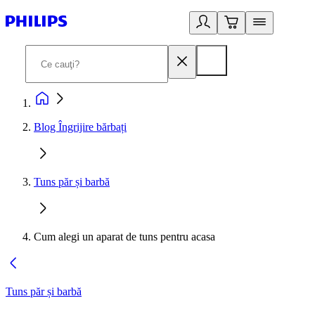
Blog Îngrijire bărbați
Tuns păr și barbă
Cum alegi un aparat de tuns pentru acasa
Tuns păr și barbă