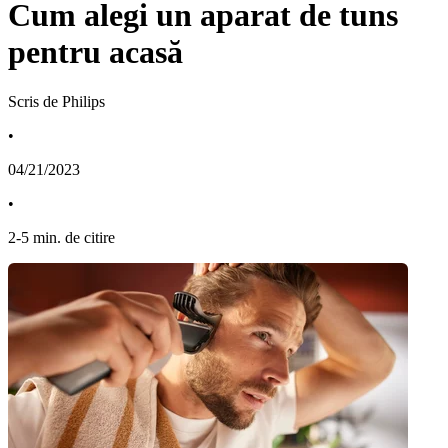
Cum alegi un aparat de tuns
pentru acasă
Scris de Philips
•
04/21/2023
•
2
-
5
min. de citire