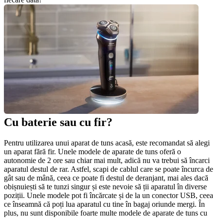
Cu baterie sau cu fir? 
Pentru utilizarea unui aparat de tuns acasă, este recomandat să alegi 
un aparat fără fir. Unele modele de aparate de tuns oferă o 
autonomie de 2 ore sau chiar mai mult, adică nu va trebui să încarci 
aparatul destul de rar. Astfel, scapi de cablul care se poate încurca de 
gât sau de mână, ceea ce poate fi destul de deranjant, mai ales dacă 
obișnuiești să te tunzi singur și este nevoie să ții aparatul în diverse 
poziții. Unele modele pot fi încărcate și de la un conector USB, ceea 
ce înseamnă că poți lua aparatul cu tine în bagaj oriunde mergi. În 
plus, nu sunt disponibile foarte multe modele de aparate de tuns cu 