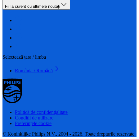
Fii la curent cu ultimele noutăţi
Selectează țara / limba
România / Română
Politică de confidenţialitate
Condiţii de utilizare
Preferințele cookie
© Koninklijke Philips N.V., 2004 - 2026. Toate drepturile rezervate.