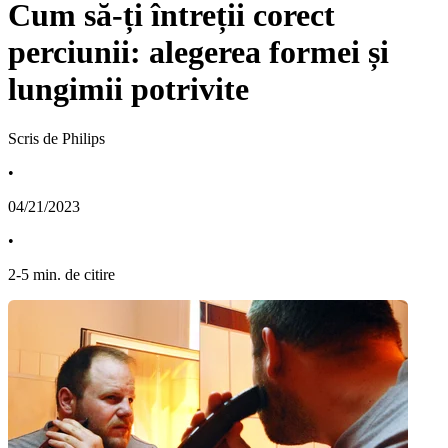
Cum să-ți întreții corect
perciunii: alegerea formei și
lungimii potrivite
Scris de Philips
•
04/21/2023
•
2
-
5
min. de citire