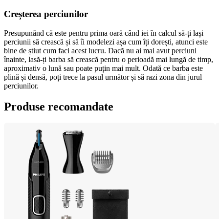
Creșterea perciunilor
Presupunând că este pentru prima oară când iei în calcul să-ți lași 
perciunii să crească și să îi modelezi așa cum îți dorești, atunci este 
bine de știut cum faci acest lucru. Dacă nu ai mai avut perciuni 
înainte, lasă-ți barba să crească pentru o perioadă mai lungă de timp, 
aproximativ o lună sau poate puțin mai mult. Odată ce barba este 
plină și densă, poți trece la pasul următor și să razi zona din jurul 
perciunilor.
Produse recomandate