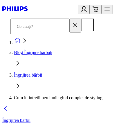
Blog Îngrijire bărbați
Îngrijirea bărbii
Cum iti intretii perciunii: ghid complet de styling
Îngrijirea bărbii