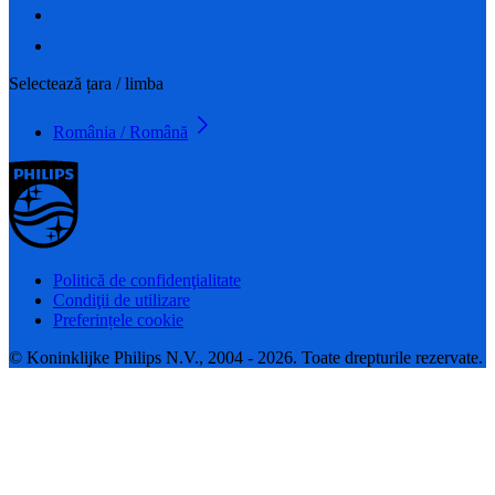
Selectează țara / limba
România / Română
Politică de confidenţialitate
Condiţii de utilizare
Preferințele cookie
© Koninklijke Philips N.V., 2004 - 2026. Toate drepturile rezervate.