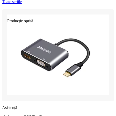
Toate seriile
Producție oprită
Asistență