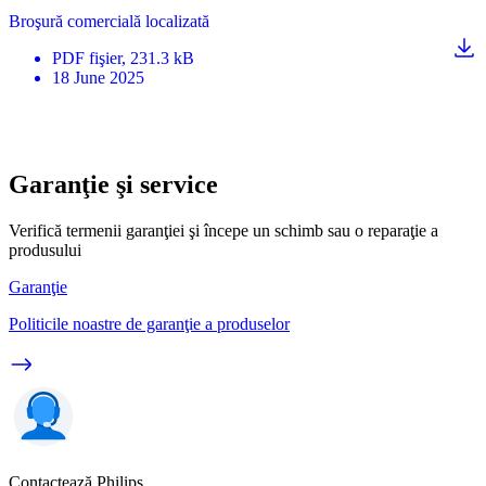
Broşură comercială localizată
PDF
fişier
, 231.3 kB
18 June 2025
Garanţie şi service
Verifică termenii garanţiei şi începe un schimb sau o reparaţie a
produsului
Garanţie
Politicile noastre de garanţie a produselor
Contactează Philips