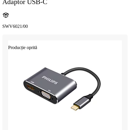
Adaptor USB-C
SWV6021/00
Producție oprită