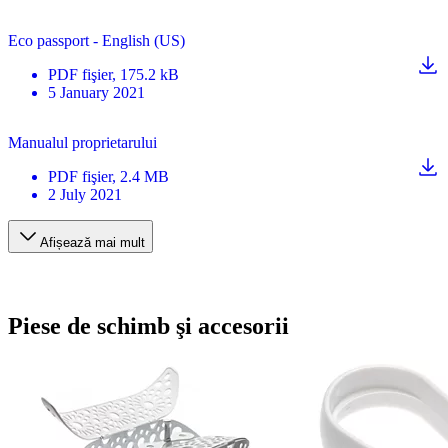
Eco passport - English (US)
PDF
fişier
, 175.2 kB
5 January 2021
Manualul proprietarului
PDF
fişier
, 2.4 MB
2 July 2021
Afișează mai mult
Piese de schimb şi accesorii