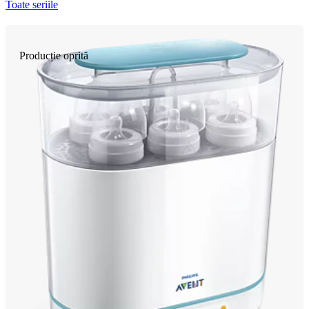
Toate seriile
Producție oprită