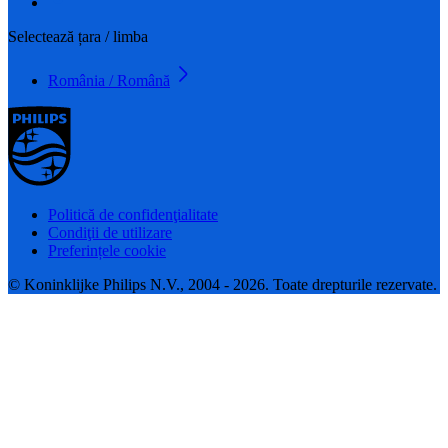
Selectează țara / limba
România / Română
Politică de confidenţialitate
Condiţii de utilizare
Preferințele cookie
© Koninklijke Philips N.V., 2004 - 2026. Toate drepturile rezervate.