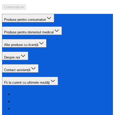
Contactați-ne
Produse pentru consumatori
Produse pentru domeniul medical
Alte produse cu licență
Despre noi
Contact asistență
Fii la curent cu ultimele noutăţi