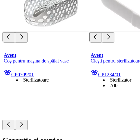
Avent
Avent
Coş pentru maşina de spălat vase
Cleşti pentru sterilizatoar
CP0709/01
CP1234/01
Sterilizatoare
Sterilizator
Alb