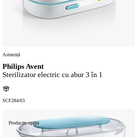
Asistență
Philips Avent
Sterilizator electric cu abur 3 în 1
SCF284/03
Producție oprită