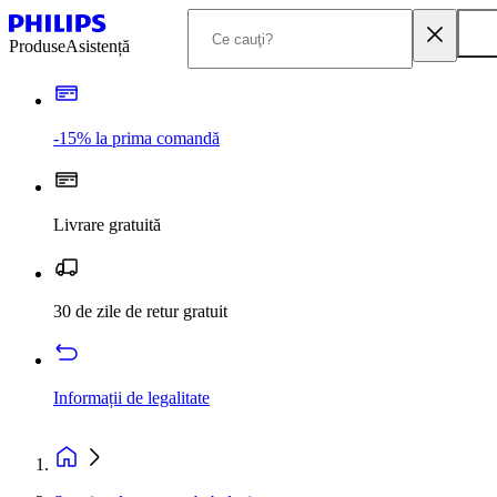
Produse
Asistență
-15% la prima comandă
Livrare gratuită
30 de zile de retur gratuit
Informații de legalitate