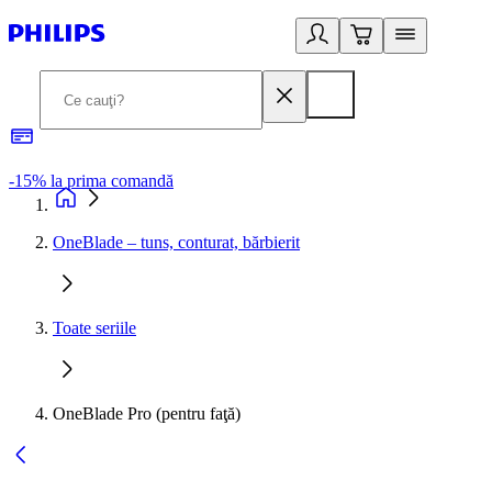
-15% la prima comandă
OneBlade – tuns, conturat, bărbierit
Toate seriile
OneBlade Pro (pentru faţă)