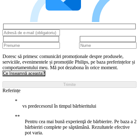
Doresc să primesc comunicări promoționale despre produsele,
serviciile, evenimentele și promoțiile Philips, pe baza preferințelor și
comportamentului meu. Mă pot dezabona în orice moment.
Ce înseamnă aceasta?
Trimite
Referințe
vs predecesorul în timpul bărbieritului
Pentru cea mai bună experienţă de bărbierire. Pe baza a 2
bărbieriri complete pe săptămână. Rezultatele efective
pot varia.