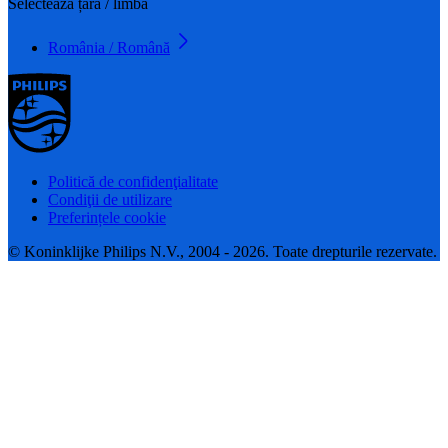
Selectează țara / limba
România / Română
Politică de confidenţialitate
Condiţii de utilizare
Preferințele cookie
© Koninklijke Philips N.V., 2004 - 2026. Toate drepturile rezervate.