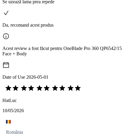
Se uzează lama prea repede
Da, recomand acest produs
Acest review a fost făcut pentru OneBlade Pro 360 QP6542/15
Face + Body
Date of Use
2026-05-01
HatLuc
10/05/2026
România