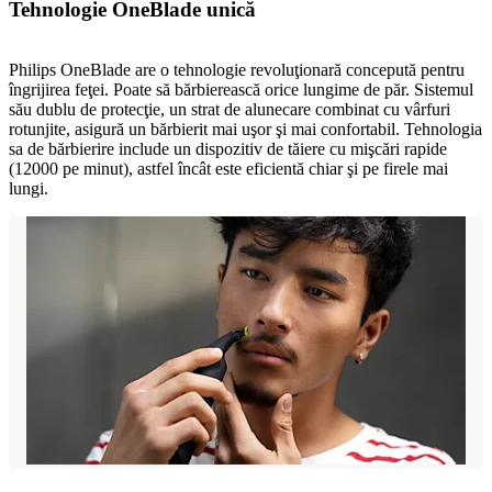
Tehnologie OneBlade unică
Philips OneBlade are o tehnologie revoluţionară concepută pentru
îngrijirea feţei. Poate să bărbierească orice lungime de păr. Sistemul
său dublu de protecţie, un strat de alunecare combinat cu vârfuri
rotunjite, asigură un bărbierit mai uşor şi mai confortabil. Tehnologia
sa de bărbierire include un dispozitiv de tăiere cu mişcări rapide
(12000 pe minut), astfel încât este eficientă chiar şi pe firele mai
lungi.