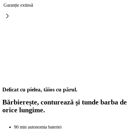
Garanție extinsă
Delicat cu pielea, tăios cu părul.
Bărbierește, conturează şi tunde barba de
orice lungime.
90 min autonomia bateriei