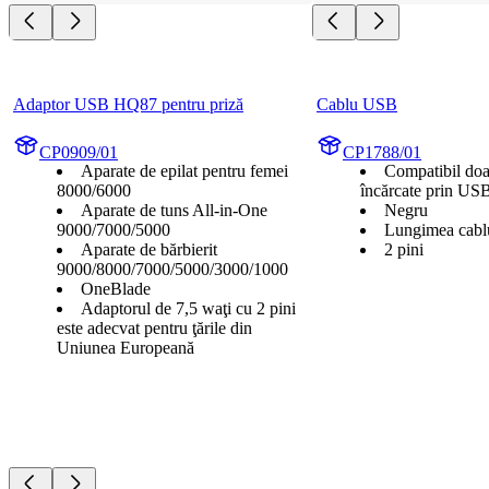
Adaptor USB HQ87 pentru priză
Cablu USB
CP0909/01
CP1788/01
Aparate de epilat pentru femei
Compatibil doa
8000/6000
încărcate prin US
Aparate de tuns All-in-One
Negru
9000/7000/5000
Lungimea cabl
Aparate de bărbierit
2 pini
9000/8000/7000/5000/3000/1000
OneBlade
Adaptorul de 7,5 waţi cu 2 pini
este adecvat pentru ţările din
Uniunea Europeană