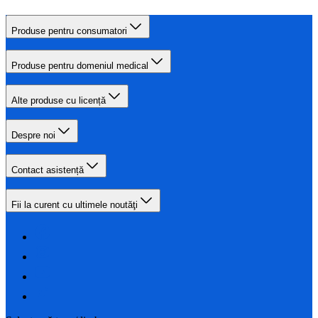
Produse pentru consumatori
Produse pentru domeniul medical
Alte produse cu licență
Despre noi
Contact asistență
Fii la curent cu ultimele noutăţi