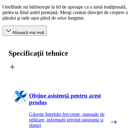
OneBlade nu bărbiereşte la fel de aproape ca o lamă tradiţională,
pielea ta fiind astfel protejată. Mergi contrar direcţiei de creştere a
părului şi rade uşor părul de orice lungime.
Afișează mai mult
Specificaţii tehnice
Obţine asistenţă pentru acest
produs
Găseşte întrebări frecvente, manuale de
utilizare, informaţii privind siguranţa şi
sfaturi