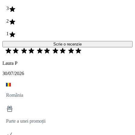
3
2
1
Scrie o recenzie
Laura P
30/07/2026
România
Parte a unei promoții