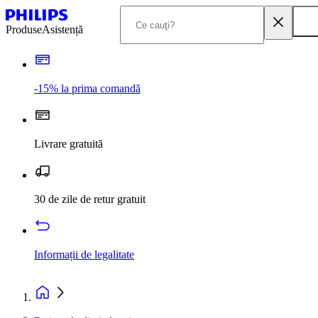
Produse
Asistență
-15% la prima comandă
Livrare gratuită
30 de zile de retur gratuit
Informații de legalitate