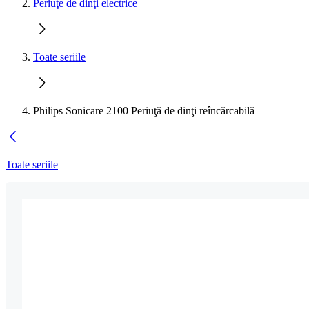
Periuţe de dinţi electrice
Toate seriile
Philips Sonicare 2100 Periuţă de dinţi reîncărcabilă
Toate seriile