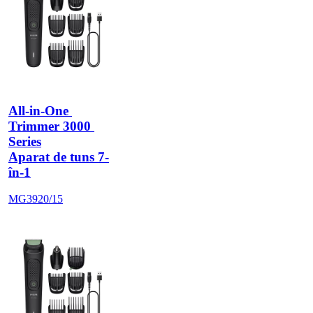
All-in-One 
Trimmer 3000 
Series
Aparat de tuns 7-
în-1
MG3920/15