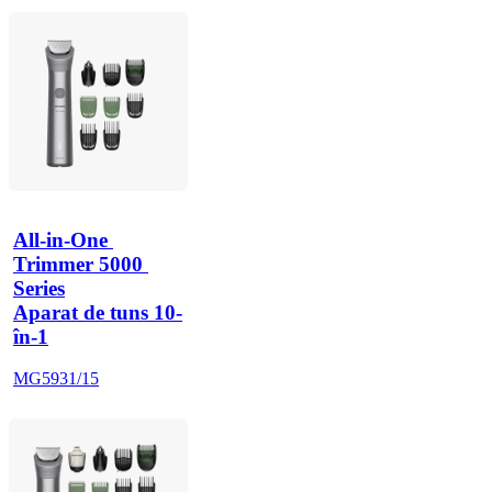
All-in-One 
Trimmer 5000 
Series
Aparat de tuns 10-
în-1
MG5931/15