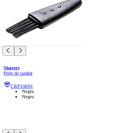
Shavers
Perie de curăţat
CRP338/01
Negru
Negru