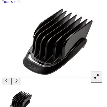
Toate seriile