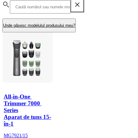
Unde găsesc modelulul produsului meu?
All-in-One 
Trimmer 7000 
Series
Aparat de tuns 15-
în-1
MG7921/15