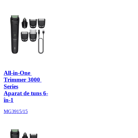
All-in-One 
Trimmer 3000 
Series
Aparat de tuns 6-
în-1
MG3915/15