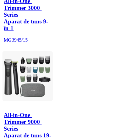
All-in-One 
Trimmer 3000 
Series
Aparat de tuns 9-
în-1
MG3945/15
All-in-One 
Trimmer 9000 
Series
Aparat de tuns 19-