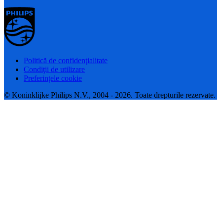
Politică de confidenţialitate
Condiţii de utilizare
Preferințele cookie
© Koninklijke Philips N.V., 2004 - 2026. Toate drepturile rezervate.