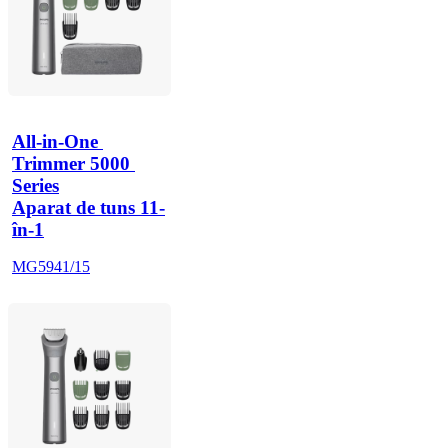
All-in-One 
Trimmer 5000 
Series
Aparat de tuns 11-
în-1
MG5941/15