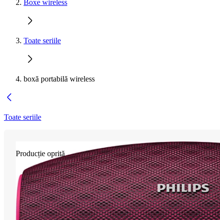
Boxe wireless
Toate seriile
boxă portabilă wireless
Toate seriile
Producție oprită