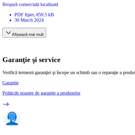
Broşură comercială localizată
PDF
fişier
, 859.5 kB
30 March 2024
Afișează mai mult
Garanţie şi service
Verifică termenii garanţiei şi începe un schimb sau o reparaţie a produ
Garanţie
Politicile noastre de garanţie a produselor