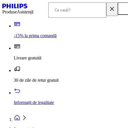
Produse
Asistență
-15% la prima comandă
Livrare gratuită
30 de zile de retur gratuit
Informații de legalitate