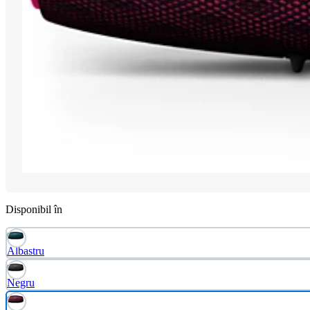
Disponibil în
Albastru
Negru