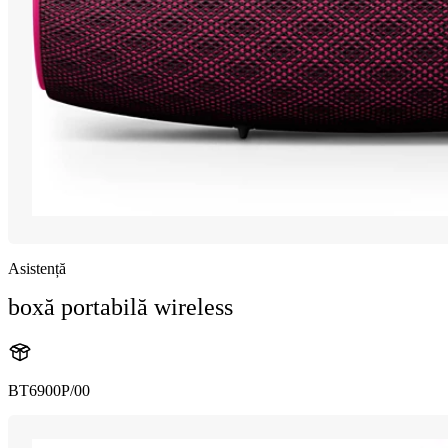
Asistență
boxă portabilă wireless
BT6900P/00