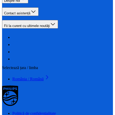
Despre noi
Contact asistență
Fii la curent cu ultimele noutăţi
Selectează țara / limba
România / Română
Politică de confidenţialitate