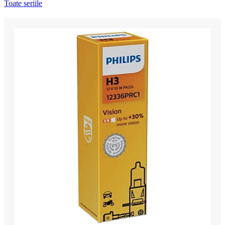
Toate seriile