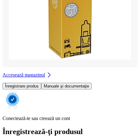
Accesează magazinul
Înregistrare produs
Manuale şi documentaţie
Conectează-te sau creează un cont
Înregistrează-ţi produsul