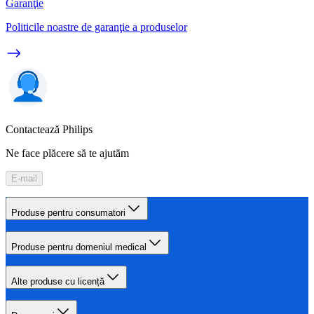
Garanţie
Politicile noastre de garanţie a produselor
Contactează Philips
Ne face plăcere să te ajutăm
E-mail
Produse pentru consumatori
Produse pentru domeniul medical
Alte produse cu licență