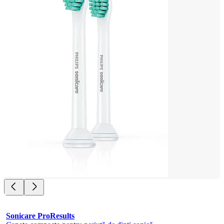
Sonicare ProResults