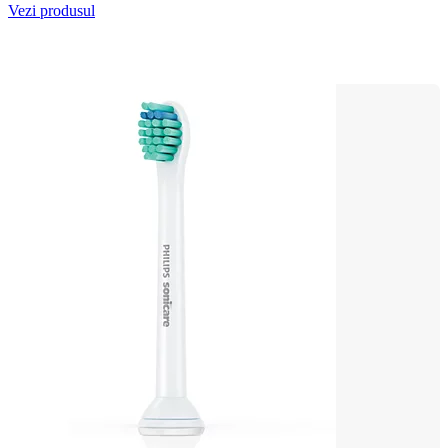
Vezi produsul