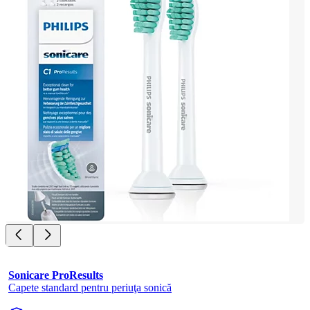
Sonicare ProResults
Capete standard pentru periuţa sonică