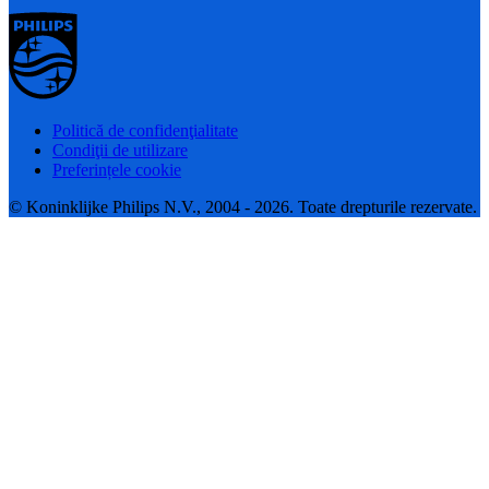
Politică de confidenţialitate
Condiţii de utilizare
Preferințele cookie
© Koninklijke Philips N.V., 2004 - 2026. Toate drepturile rezervate.