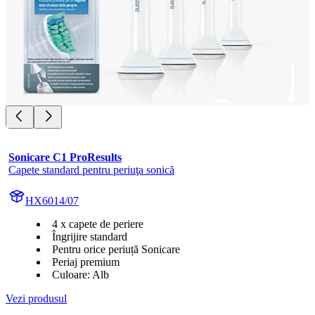
Sonicare C1 ProResults
Capete standard pentru periuţa sonică
HX6014/07
4 x capete de periere
Îngrijire standard
Pentru orice periuță Sonicare
Periaj premium
Culoare: Alb
Vezi produsul