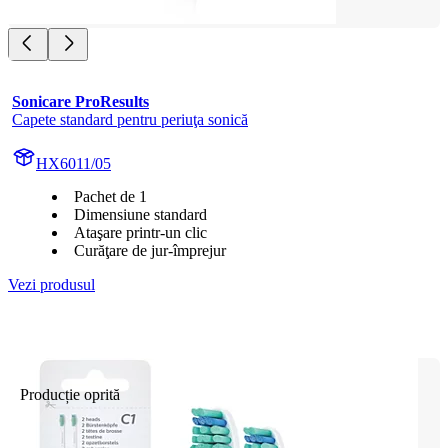
Sonicare ProResults
Capete standard pentru periuţa sonică
HX6011/05
Pachet de 1
Dimensiune standard
Ataşare printr-un clic
Curăţare de jur-împrejur
Vezi produsul
Producție oprită