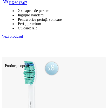
HX6012/07
2 x capete de periere
Îngrijire standard
Pentru orice periuță Sonicare
Periaj premium
Culoare: Alb
Vezi produsul
Producție oprită