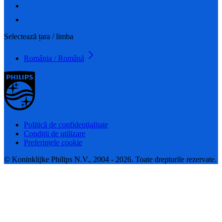
Selectează țara / limba
România / Română
Politică de confidenţialitate
Condiţii de utilizare
Preferințele cookie
© Koninklijke Philips N.V., 2004 - 2026. Toate drepturile rezervate.