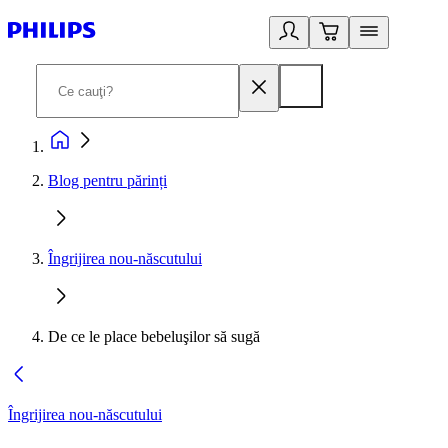
Blog pentru părinți
Îngrijirea nou-născutului
De ce le place bebeluşilor să sugă
Îngrijirea nou-născutului