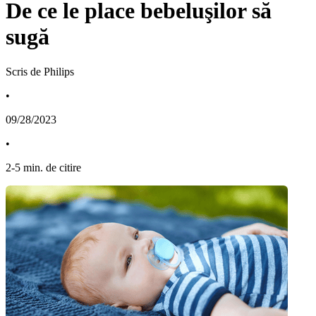
De ce le place bebeluşilor să
sugă
Scris de Philips
•
09/28/2023
•
2
-
5
min. de citire