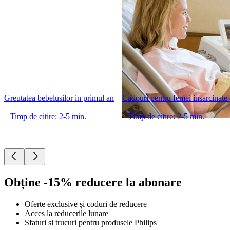
Greutatea bebelusilor in primul an
Cadouri pentru femei insarcinate - 
Timp de citire: 2-5 min.
Timp de citire: 2-5 min.
Obține -15% reducere la abonare
Oferte exclusive și coduri de reducere
Acces la reducerile lunare
Sfaturi și trucuri pentru produsele Philips