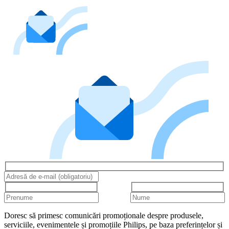
Doresc să primesc comunicări promoționale despre produsele,
serviciile, evenimentele și promoțiile Philips, pe baza preferințelor și