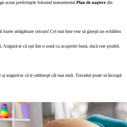
alege acum preferinţele folosind instrumentul 
Plan de naştere
 din 
il foarte atrăgătoare oricum! Cel mai bine este să găseşti un echilibru 
i. Asigură-te că eşti într-o zonă cu acoperire bună, dacă este posibil. 
şi asigură-te că te odihneşti cât mai mult. Travaliul poate să înceapă 