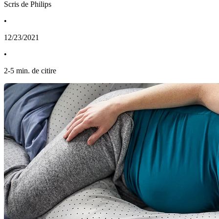
Scris de Philips
•
12/23/2021
•
2
-
5
min. de citire