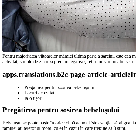
Pentru majoritatea viitoarelor mămici ultima parte a sarcinii este cea m
activităţi simple de zi cu zi precum legarea şireturilor sau urcatul scă
apps.translations.b2c-page-article-article
Pregătirea pentru sosirea bebeluşului
Locuri de evitat
Ia-o uşor
Pregătirea pentru sosirea bebeluşului
Bebeluşul se poate naşte în orice clipă acum. Este esenţial să ai geanta
familiei au telefonul mobil cu ei în cazul în care trebuie să îi suni!