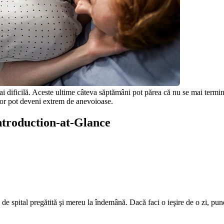
ai dificilă. Aceste ultime câteva săptămâni pot părea că nu se mai termină
rilor pot deveni extrem de anevoioase.
Introduction-at-Glance
 de spital pregătită şi mereu la îndemână. Dacă faci o ieşire de o zi, pun