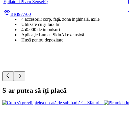
Epilator IPL cu SenseIQ
BRI977/00
4 accesorii: corp, faţă, zona inghinală, axile
Utilizare cu şi fără fir
450.000 de impulsuri
Aplicaţie Lumea SkinAI exclusivă
Husă pentru depozitare
S-ar putea să îți placă