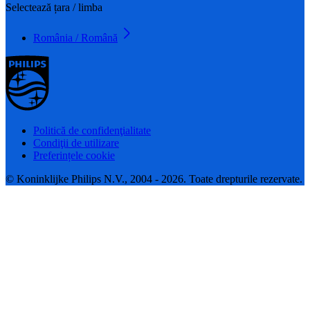
Selectează țara / limba
România / Română
Politică de confidenţialitate
Condiţii de utilizare
Preferințele cookie
© Koninklijke Philips N.V., 2004 - 2026. Toate drepturile rezervate.