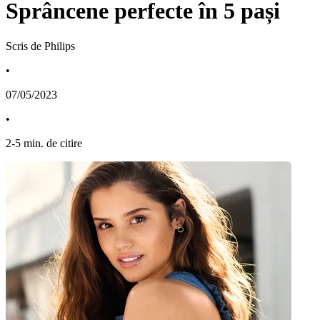
Sprâncene perfecte în 5 pași
Scris de Philips
•
07/05/2023
•
2
-
5
min. de citire