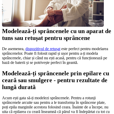
Modelează-ți sprâncenele cu un aparat de 
tuns sau retușat pentru sprâncene
De asemenea, 
dispozitivul de retușat
 este perfect pentru modelarea 
sprâncenelor. Poate fi folosit rapid și ușor pentru a-ți modela 
sprâncenele, chiar și când nu ești acasă, pentru că funcționează pe 
bază de baterii și se potrivește perfect în geantă.
Modelează-ți sprâncenele prin epilare cu 
ceară sau smulgere - pentru rezultate de 
lungă durată
Acum ești gata să-ți modelezi sprâncenele. Pentru a rotunji 
sprâncenele arcuite sau pentru a le transforma în sprâncene plate, 
poți epila marginile acestora folosind ceara. Înainte de a începe, nu 
uita că epilarea cu ceară înseamnă că părul va fi îndepărtat cu tot cu 