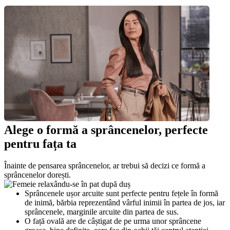
Alege o formă a sprâncenelor, perfecte 
pentru fața ta
Înainte de pensarea sprâncenelor, ar trebui să decizi ce formă a 
sprâncenelor dorești.
Sprâncenele ușor arcuite sunt perfecte pentru fețele în formă 
de inimă, bărbia reprezentând vârful inimii în partea de jos, iar 
sprâncenele, marginile arcuite din partea de sus.
O față ovală are de câștigat de pe urma unor sprâncene 