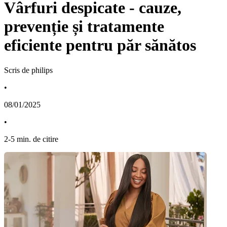
Vârfuri despicate - cauze,
prevenție și tratamente
eficiente pentru păr sănătos
Scris de philips
•
08/01/2025
•
2
-
5
min. de citire