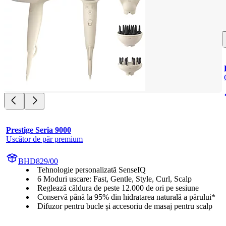
Prestige Seria 9000
Uscător de păr premium
BHD829/00
Tehnologie personalizată SenseIQ
6 Moduri uscare: Fast, Gentle, Style, Curl, Scalp
Reglează căldura de peste 12.000 de ori pe sesiune
Conservă până la 95% din hidratarea naturală a părului*
Difuzor pentru bucle și accesoriu de masaj pentru scalp