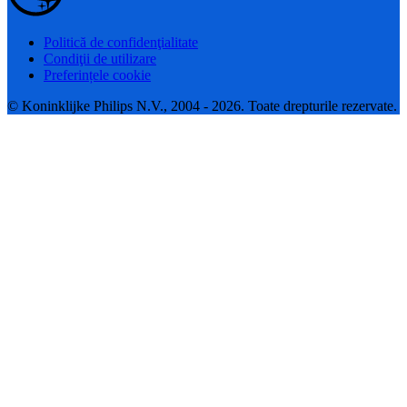
Politică de confidenţialitate
Condiţii de utilizare
Preferințele cookie
© Koninklijke Philips N.V., 2004 - 2026. Toate drepturile rezervate.