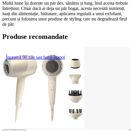
Multă lume își dorește un păr des, sănătos și lung, însă acesta trebuie 
întreținut. Chiar dacă ai deja un păr bogat, acesta necesită nutrienți, 
luați din alimentație, hidratare, aplicarea regulată a unui exfoliant, 
precum și folosirea unor produse de styling care nu degradează firul 
de păr.
Produse recomandate
Încearcă 90 zile sau banii înapoi