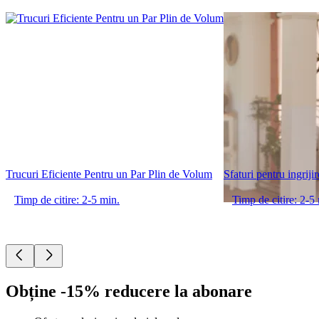
Trucuri Eficiente Pentru un Par Plin de Volum
Sfaturi pentru ingriji
Timp de citire: 2-5 min.
Timp de citire: 2-5
Obține -15% reducere la abonare