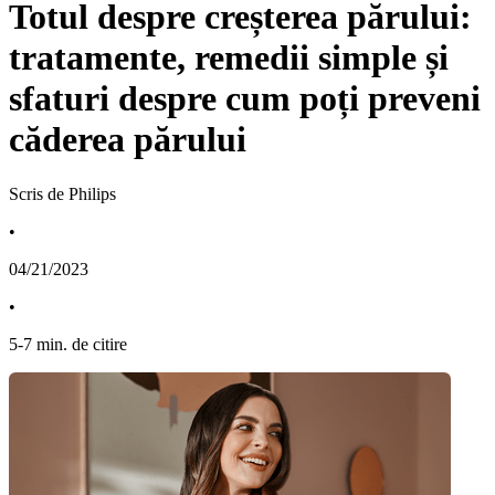
Totul despre creșterea părului:
tratamente, remedii simple și
sfaturi despre cum poți preveni
căderea părului
Scris de Philips
•
04/21/2023
•
5
-
7
min. de citire