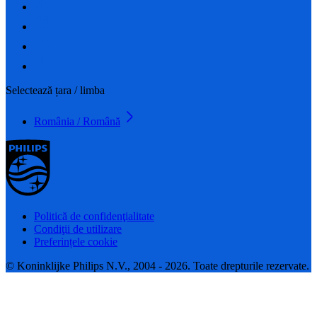
Selectează țara / limba
România / Română
Politică de confidenţialitate
Condiţii de utilizare
Preferințele cookie
© Koninklijke Philips N.V., 2004 - 2026. Toate drepturile rezervate.