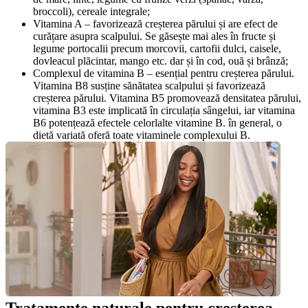
broccoli), cereale integrale;
Vitamina A – favorizează creșterea părului și are efect de 
curățare asupra scalpului. Se găsește mai ales în fructe și 
legume portocalii precum morcovii, cartofii dulci, caisele, 
dovleacul plăcintar, mango etc. dar și în cod, ouă și brânză;
Complexul de vitamina B – esențial pentru creșterea părului. 
Vitamina B8 susține sănătatea scalpului și favorizează 
creșterea părului. Vitamina B5 promovează densitatea părului, 
vitamina B3 este implicată în circulația sângelui, iar vitamina 
B6 potențează efectele celorlalte vitamine B. în general, o 
dietă variată oferă toate vitaminele complexului B.