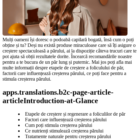
Mulți oameni își doresc o podoabă capilară bogată, însă cum o poți 
obține și tu? Deși nu există produse miraculoase care să îți asigure o 
creștere spectaculoasă a părului, ai la dispoziție câteva trucuri care te 
pot ajuta să obții rezultatele dorite. Încearcă recomandările noastre 
pentru a te bucura de un păr lung și puternic. Mai jos poți afla mai 
multe informații despre etapele de creștere a foliculului de păr, 
factorii care influențează creșterea părului, ce poți face pentru a 
stimula creșterea părului.
apps.translations.b2c-page-article-
articleIntroduction-at-Glance
Etapele de creștere și regenerare a foliculilor de păr
Factori care influențează creșterea părului
Cum poți stimula creșterea părului
Ce nutrienți stimulează creșterea părului
Tratamente naturale pentru creșterea părului