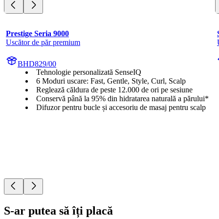
Prestige Seria 9000
Uscător de păr premium
BHD829/00
Tehnologie personalizată SenseIQ
6 Moduri uscare: Fast, Gentle, Style, Curl, Scalp
Reglează căldura de peste 12.000 de ori pe sesiune
Conservă până la 95% din hidratarea naturală a părului*
Difuzor pentru bucle și accesoriu de masaj pentru scalp
S-ar putea să îți placă