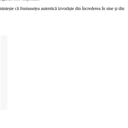
ntește că frumusețea autentică izvorăște din încrederea în sine și din 