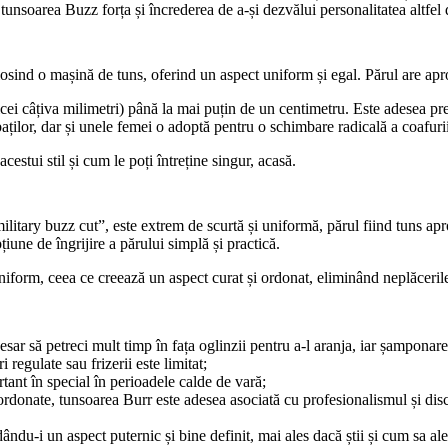
în tunsoarea Buzz forța și încrederea de a-și dezvălui personalitatea altfe
olosind o mașină de tuns, oferind un aspect uniform și egal. Părul are ap
i câțiva milimetri) până la mai puțin de un centimetru. Este adesea prefe
aților, dar și unele femei o adoptă pentru o schimbare radicală a coafurii
estui stil și cum le poți întreține singur, acasă.
tary buzz cut”, este extrem de scurtă și uniformă, părul fiind tuns apro
țiune de îngrijire a părului simplă și practică.
 uniform, ceea ce creează un aspect curat și ordonat, eliminând neplăcerile
esar să petreci mult timp în fața oglinzii pentru a-l aranja, iar șamponare
i regulate sau frizerii este limitat;
tant în special în perioadele calde de vară;
le ordonate, tunsoarea Burr este adesea asociată cu profesionalismul și dis
i dându-i un aspect puternic și bine definit, mai ales dacă știi și cum sa a