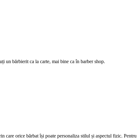
cuți un bărbierit ca la carte, mai bine ca în barber shop.
 care orice bărbat își poate personaliza stilul și aspectul fizic. Pentru 