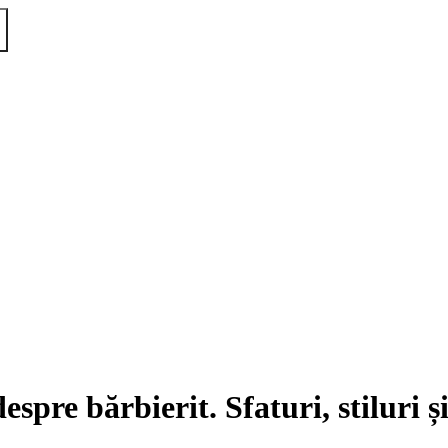
espre bărbierit. Sfaturi, stiluri ș