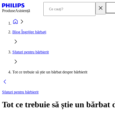
Produse
Asistență
Blog Îngrijire bărbați
Sfaturi pentru bărbierit
Tot ce trebuie să știe un bărbat despre bărbierit
Sfaturi pentru bărbierit
Tot ce trebuie să știe un bărbat d