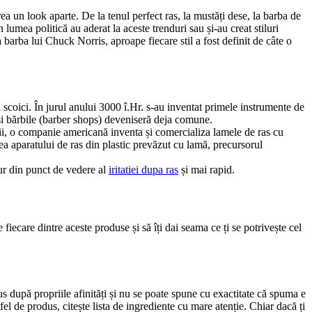
rea un look aparte. De la tenul perfect ras, la mustăți dese, la barba de 
lumea politică au aderat la aceste trenduri sau și-au creat stiluri 
barba lui Chuck Norris, aproape fiecare stil a fost definit de câte o 
 scoici. În jurul anului 3000 î.Hr. s-au inventat primele instrumente de 
u și bărbile (barber shops) deveniseră deja comune.
i, o companie americană inventa și comercializa lamele de ras cu 
rea aparatului de ras din plastic prevăzut cu lamă, precursorul 
ur din punct de vedere al 
iritatiei dupa ras
 și mai rapid.
fiecare dintre aceste produse și să îți dai seama ce ți se potrivește cel 
s după propriile afinități și nu se poate spune cu exactitate că spuma e 
 de produs, citește lista de ingrediente cu mare atenție. Chiar dacă ți 