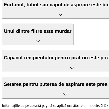
Furtunul, tubul sau capul de aspirare este bl
Unul dintre filtre este murdar
Capacul recipientului pentru praf nu este poz
Setarea pentru puterea de aspirare este prea
Informaţiile de pe această pagină se aplică următoarelor modele:
XD81