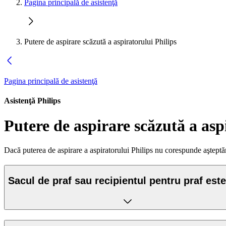
Pagina principală de asistenţă
Putere de aspirare scăzută a aspiratorului Philips
Pagina principală de asistenţă
Asistenţă Philips
Putere de aspirare scăzută a asp
Dacă puterea de aspirare a aspiratorului Philips nu corespunde aşteptăr
Sacul de praf sau recipientul pentru praf este