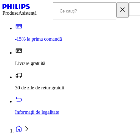
Produse
Asistență
-15% la prima comandă
Livrare gratuită
30 de zile de retur gratuit
Informații de legalitate