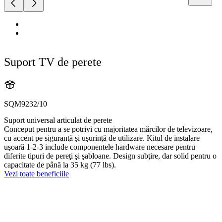
Suport TV de perete
SQM9232/10
Suport universal articulat de perete
Conceput pentru a se potrivi cu majoritatea mărcilor de televizoare,
cu accent pe siguranţă şi uşurinţă de utilizare. Kitul de instalare
uşoară 1-2-3 include componentele hardware necesare pentru
diferite tipuri de pereţi şi şabloane. Design subţire, dar solid pentru o
capacitate de până la 35 kg (77 lbs).
Vezi toate beneficiile