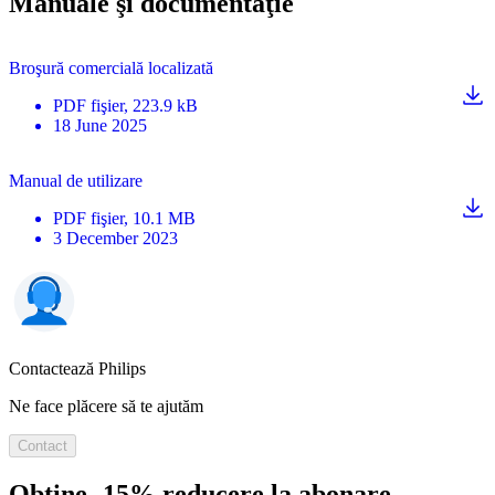
Manuale şi documentaţie
Broşură comercială localizată
PDF
fişier
, 223.9 kB
18 June 2025
Manual de utilizare
PDF
fişier
, 10.1 MB
3 December 2023
Contactează Philips
Ne face plăcere să te ajutăm
Contact
Obține -15% reducere la abonare