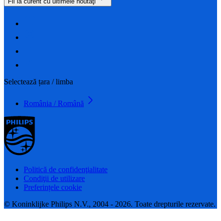
Fii la curent cu ultimele noutăţi
Selectează țara / limba
România / Română
Politică de confidenţialitate
Condiţii de utilizare
Preferințele cookie
© Koninklijke Philips N.V., 2004 - 2026. Toate drepturile rezervate.